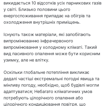
викидається 10 відсотків усіх парникових газів
у світі. Близько половини цього
енергоспоживання припадає на обігрів та
охолодження внутрішніх приміщень.
Існують також матеріали, які запобігають
випромінюванню інфрачервоного
випромінювання у холодному кліматі. Такий
вид пасивного опалення може бути корисним
узимку, але не влітку.
Оскільки глобальне потепління викликає
дедалі частіші екстремальні погодні явища та
мінливу погоду, необхідно, щоб будівлі могли
адаптуватися; Небагато кліматичних умов
потребують цілорічного опалення або
цілорічного кондиціювання повітря. що