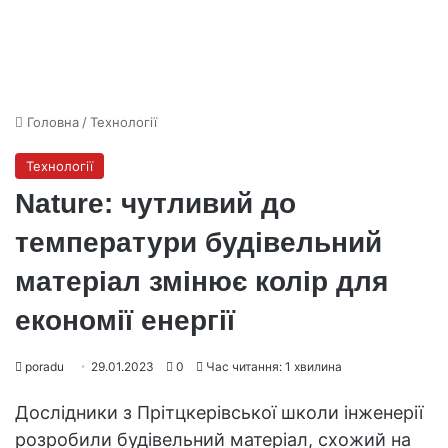
Головна
/
Технології
Технології
Nature: чутливий до
температури будівельний
матеріал змінює колір для
економії енергії
poradu
29.01.2023
0
Час читання: 1 хвилина
Дослідники з Прітцкерівської школи інженерії
розробили будівельний матеріал, схожий на