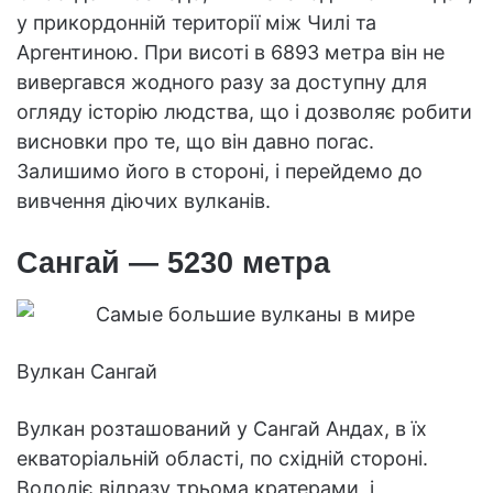
у прикордонній території між Чилі та
Аргентиною. При висоті в 6893 метра він не
вивергався жодного разу за доступну для
огляду історію людства, що і дозволяє робити
висновки про те, що він давно погас.
Залишимо його в стороні, і перейдемо до
вивчення діючих вулканів.
Сангай — 5230 метра
Вулкан Сангай
Вулкан розташований у Сангай Андах, в їх
екваторіальній області, по східній стороні.
Володіє відразу трьома кратерами, і