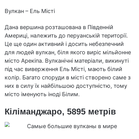
Вулкан – Ель Місті
Дана вершина розташована в Південній
Америці, належить до перуанській території.
Це ще один активний і досить небезпечний
для людей вулкан, біля якого виріс мільйонне
місто Арекіпа. Вулканічні матеріали, викинуті
під час виверження Ель Місті, мають білий
колір. Багато споруди в місті створено саме з
них в силу їх найбільшою доступністю, тому
місто іменують іноді Білим.
Кіліманджаро, 5895 метрів