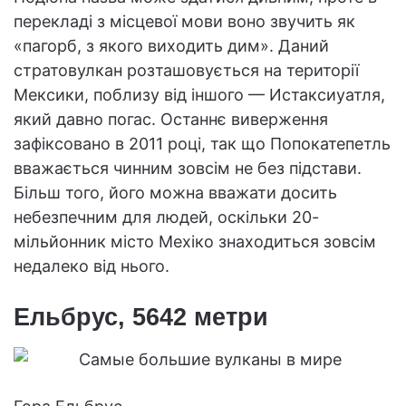
перекладі з місцевої мови воно звучить як
«пагорб, з якого виходить дим». Даний
стратовулкан розташовується на території
Мексики, поблизу від іншого — Истаксиуатля,
який давно погас. Останнє виверження
зафіксовано в 2011 році, так що Попокатепетль
вважається чинним зовсім не без підстави.
Більш того, його можна вважати досить
небезпечним для людей, оскільки 20-
мільйонник місто Мехіко знаходиться зовсім
недалеко від нього.
Ельбрус, 5642 метри