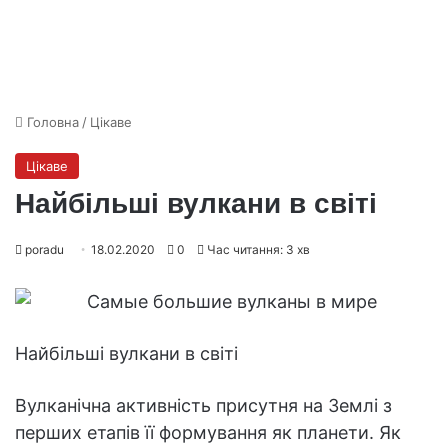
Головна
/
Цікаве
Цікаве
Найбільші вулкани в світі
poradu
18.02.2020
0
Час читання: 3 хв
Найбільші вулкани в світі
Вулканічна активність присутня на Землі з
перших етапів її формування як планети. Як