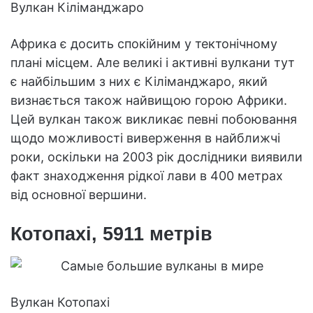
Вулкан Кіліманджаро
Африка є досить спокійним у тектонічному
плані місцем. Але великі і активні вулкани тут
є найбільшим з них є Кіліманджаро, який
визнається також найвищою горою Африки.
Цей вулкан також викликає певні побоювання
щодо можливості виверження в найближчі
роки, оскільки на 2003 рік дослідники виявили
факт знаходження рідкої лави в 400 метрах
від основної вершини.
Котопахі, 5911 метрів
Вулкан Котопахі