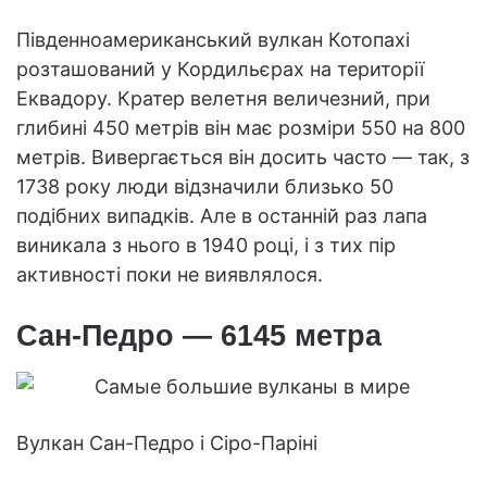
Південноамериканський вулкан Котопахі
розташований у Кордильєрах на території
Еквадору. Кратер велетня величезний, при
глибині 450 метрів він має розміри 550 на 800
метрів. Вивергається він досить часто — так, з
1738 року люди відзначили близько 50
подібних випадків. Але в останній раз лапа
виникала з нього в 1940 році, і з тих пір
активності поки не виявлялося.
Сан-Педро — 6145 метра
Вулкан Сан-Педро і Сіро-Паріні