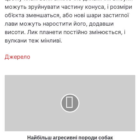
можуть зруйнувати частину конуса, і розміри
об’єкта зменшаться, або нові шари застиглої
лави можуть наростити його, додавши
висоти. Лик планети постійно змінюється, і
вулкани теж мінливі.
Джерело
Найбільш
агресивні
породи
собак
Найбільш агресивні породи собак