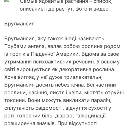
Бругмансия
Бругмансия, яку також іноді називають
Трубами ангела, являє собою рослина родом
із тропіків Південної Америки. Відома за своє
утримання психоактивних речовин. У всьому
світі вирощується як декоративна рослина.
Хоча вигляд у неї дуже привлекательн,
Бругмансия досить небезпечна. Всі частини
рослини, насіння, листя і квіти, містять отруйні
токсини. Вони можуть викликати параліч,
сплутаність свідомості, відчуття сухості у
роті, головний біль, діарею, галюцинації,
розширення значків. При відсутності