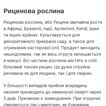
Рицинова рослина
Рицинова рослина, або Рицина звичайна росте
в Африці, Бразилії, Індії, Аргентині, Китаї, Ірані
та інших країнах. Культивується для
декоративного прикраси саду, а також для
отримання касторової олії. Продукт виходить
нешкідливим, так як весь отрута залишається
в макусі. Всі частини рослини містять в собі
білковий токсин рицин. Це дуже отруйна
речовина як для людини, так і для тварин.
У більшості випадків прийом всередину
насіння призводить до неминучої смерті через
5 днів. Причиною є зневоднення. При отруєнні
з’являються такі симптоми, як блювання,