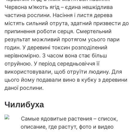
Червона м’якоть ягід – єдина нешкідлива
частина рослини. Насіння і листя дерева
містять сильний отрута, здатний призвести до
припинення роботи серця. Смертельний
результат можливий протягом усього пари
годин. У деревині токсин розподілений
нерівномірно. З часом вона стає більш
отруйною. У період середньовіччя її
використовували, щоб отруїти людину. Для
цього йому подавали вино в кубку з деревини
даної рослини.
Чилибуха