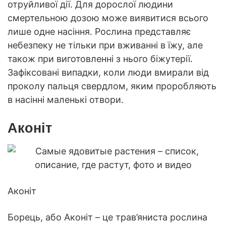
отруйливої дії. Для дорослої людини
смертельною дозою може виявитися всього
лише одне насіння. Рослина представляє
небезпеку не тільки при вживанні в їжу, але
також при виготовленні з нього біжутерії.
Зафіксовані випадки, коли люди вмирали від
проколу пальця свердлом, яким проробляють
в насінні маленькі отвори.
Аконіт
Аконіт
Борець, або Аконіт – це трав’яниста рослина