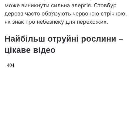
може виникнути сильна алергія. Стовбур
дерева часто обв’язують червоною стрічкою,
як знак про небезпеку для перехожих.
Найбільш отруйні рослини –
цікаве відео