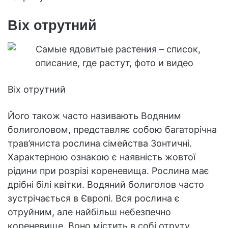
Віх отрутний
Віх отрутний
Його також часто називають Водяним
болиголовом, представляє собою багаторічна
трав’яниста рослина сімейства Зонтичні.
Характерною ознакою є наявність жовтої
рідини при розрізі кореневища. Рослина має
дрібні білі квітки. Водяний болиголов часто
зустрічається в Європі. Вся рослина є
отруйним, але найбільш небезпечно
кореневище. Воно містить в собі отруту