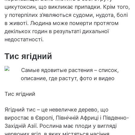
цикутоксин, що викликає припадки. Крім того,
у потерпілих з’являються судоми, нудота, болі
в животі. Людина може померти протягом
декількох годин в результаті дихальної
недостатності.
Тис ягідний
Тис ягідний
Ягідний тис – це невеличке дерево, що
виростає в Європі, Північній Африці і Південно-
Західній Азії. Рослина має плоди у вигляді
червоних ягід, в яких містяться насіння.