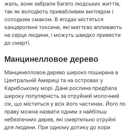
жаль, вони забрали багато людських життів,
так як володіють привабливим виглядом і
солодким смаком. В ягодах містяться
канцерогенні токсини, які миттєво впливають
на серце людини, і можуть швидко привести
до смерті.
Манцинелловое дерево
Манцинелловое дерево широко поширена в
Центральній Америці та на островах у
Карибському морі. Дане рослина придбала
широку популярність за отруйний молочний
сік, що міститься у всіх його частинах. Його по
праву можна назвати одним з найбільш
небезпечних дерев, які смертельно отруйні
для людини. При одному дотику до кори