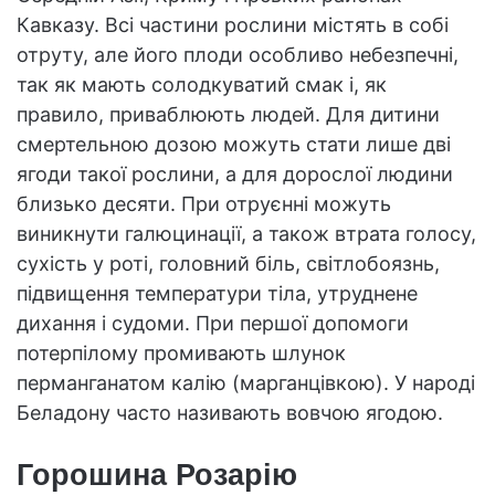
Кавказу. Всі частини рослини містять в собі
отруту, але його плоди особливо небезпечні,
так як мають солодкуватий смак і, як
правило, приваблюють людей. Для дитини
смертельною дозою можуть стати лише дві
ягоди такої рослини, а для дорослої людини
близько десяти. При отруєнні можуть
виникнути галюцинації, а також втрата голосу,
сухість у роті, головний біль, світлобоязнь,
підвищення температури тіла, утруднене
дихання і судоми. При першої допомоги
потерпілому промивають шлунок
перманганатом калію (марганцівкою). У народі
Беладону часто називають вовчою ягодою.
Горошина Розарію