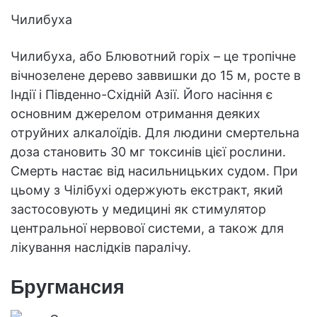
Чилибуха
Чилибуха, або Блювотний горіх – це тропічне
вічнозелене дерево заввишки до 15 м, росте в
Індії і Південно-Східній Азії. Його насіння є
основним джерелом отримання деяких
отруйних алкалоїдів. Для людини смертельна
доза становить 30 мг токсинів цієї рослини.
Смерть настає від насильницьких судом. При
цьому з Чілібухі одержують екстракт, який
застосовують у медицині як стимулятор
центральної нервової системи, а також для
лікування наслідків паралічу.
Бругмансия