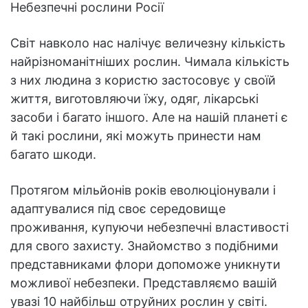
Небезпечні рослини Росії
Світ навколо нас налічує величезну кількість
найрізноманітніших рослин. Чимала кількість
з них людина з користю застосовує у своїй
життя, виготовляючи їжу, одяг, лікарські
засоби і багато іншого. Але на нашій планеті є
й такі рослини, які можуть принести нам
багато шкоди.
Протягом мільйонів років еволюціонували і
адаптувалися під своє середовище
проживання, купуючи небезпечні властивості
для свого захисту. Знайомство з подібними
представниками флори допоможе уникнути
можливої небезпеки. Представляємо вашій
увазі 10 найбільш отруйних рослин у світі.