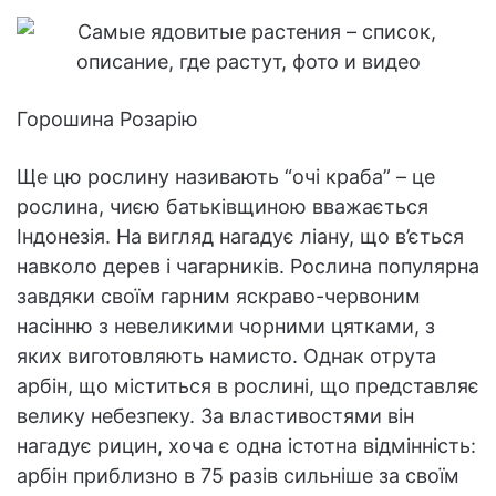
Горошина Розарію
Ще цю рослину називають “очі краба” – це
рослина, чиєю батьківщиною вважається
Індонезія. На вигляд нагадує ліану, що в’ється
навколо дерев і чагарників. Рослина популярна
завдяки своїм гарним яскраво-червоним
насінню з невеликими чорними цятками, з
яких виготовляють намисто. Однак отрута
арбін, що міститься в рослині, що представляє
велику небезпеку. За властивостями він
нагадує рицин, хоча є одна істотна відмінність:
арбін приблизно в 75 разів сильніше за своїм