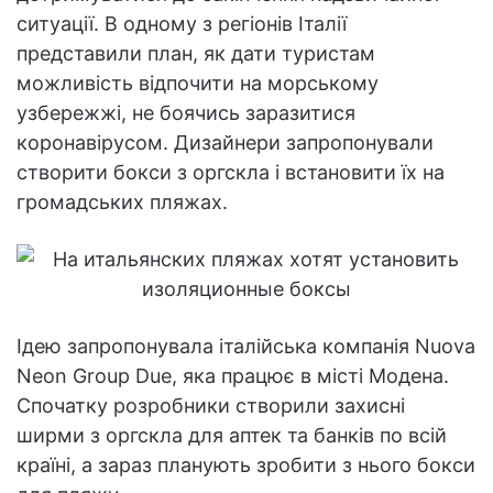
ситуації. В одному з регіонів Італії
представили план, як дати туристам
можливість відпочити на морському
узбережжі, не боячись заразитися
коронавірусом. Дизайнери запропонували
створити бокси з оргскла і встановити їх на
громадських пляжах.
Ідею запропонувала італійська компанія Nuova
Neon Group Due, яка працює в місті Модена.
Спочатку розробники створили захисні
ширми з оргскла для аптек та банків по всій
країні, а зараз планують зробити з нього бокси