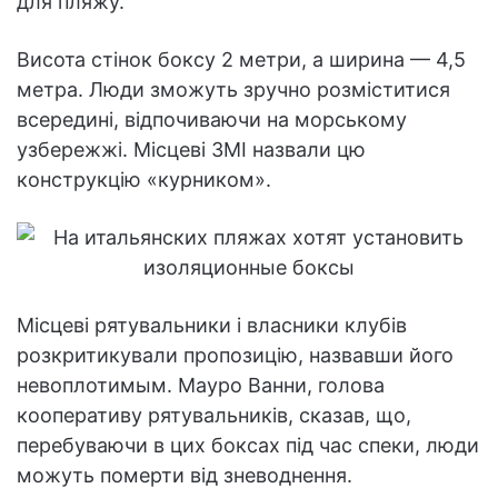
для пляжу.
Висота стінок боксу 2 метри, а ширина — 4,5
метра. Люди зможуть зручно розміститися
всередині, відпочиваючи на морському
узбережжі. Місцеві ЗМІ назвали цю
конструкцію «курником».
Місцеві рятувальники і власники клубів
розкритикували пропозицію, назвавши його
невоплотимым. Мауро Ванни, голова
кооперативу рятувальників, сказав, що,
перебуваючи в цих боксах під час спеки, люди
можуть померти від зневоднення.