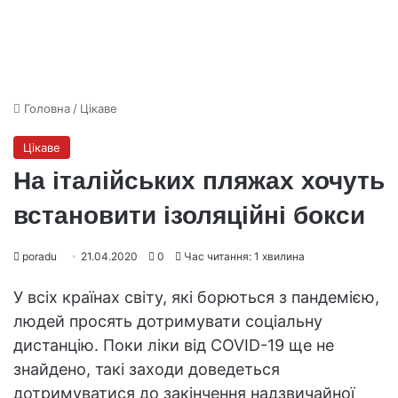
Головна
/
Цікаве
Цікаве
На італійських пляжах хочуть
встановити ізоляційні бокси
poradu
21.04.2020
0
Час читання: 1 хвилина
У всіх країнах світу, які борються з пандемією,
людей просять дотримувати соціальну
дистанцію. Поки ліки від COVID-19 ще не
знайдено, такі заходи доведеться
дотримуватися до закінчення надзвичайної