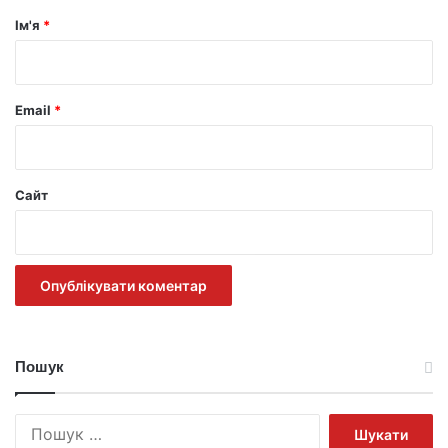
р
Ім'я
*
*
Email
*
Сайт
Пошук
Пошук: