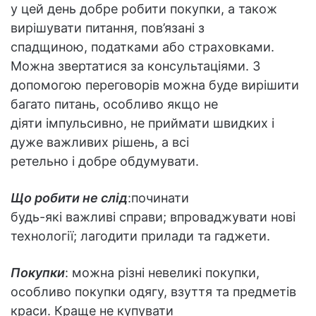
у цей день добре робити покупки, а також
вирішувати питання, пов’язані з
спадщиною, податками або страховками.
Можна звертатися за консультаціями. З
допомогою переговорів можна буде вирішити
багато питань, особливо якщо не
діяти імпульсивно, не приймати швидких і
дуже важливих рішень, а всі
ретельно і добре обдумувати.
Що робити не слід
:починати
будь-які важливі справи; впроваджувати нові
технології; лагодити прилади та гаджети.
Покупки
: можна різні невеликі покупки,
особливо покупки одягу, взуття та предметів
краси. Краще не купувати