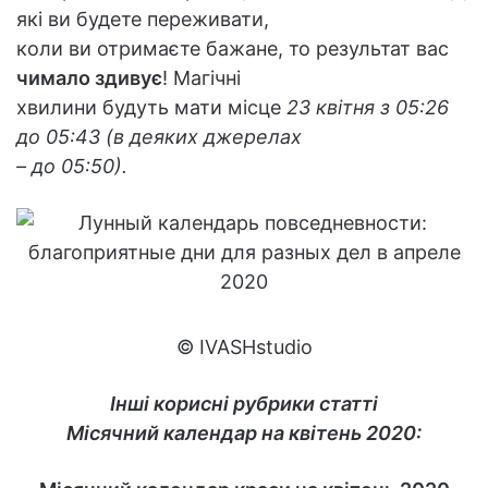
які ви будете переживати,
коли ви отримаєте бажане, то результат вас
чимало здивує
! Магічні
хвилини будуть мати місце
23 квітня з 05:26
до 05:43 (в деяких джерелах
– до 05:50).
© IVASHstudio
Інші корисні рубрики статті
Місячний календар на квітень 2020: