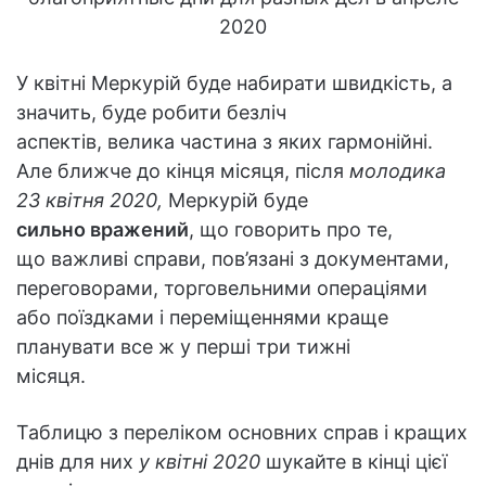
У квітні Меркурій буде набирати швидкість, а
значить, буде робити безліч
аспектів, велика частина з яких гармонійні.
Але ближче до кінця місяця, після
молодика
23 квітня 2020,
Меркурій буде
сильно вражений
, що говорить про те,
що важливі справи, пов’язані з документами,
переговорами, торговельними операціями
або поїздками і переміщеннями краще
планувати все ж у перші три тижні
місяця.
Таблицю з переліком основних справ і кращих
днів для них
у квітні 2020
шукайте в кінці цієї