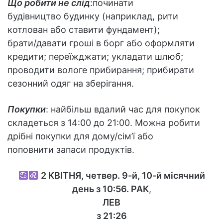
Що робити не слід
:починати
будівництво будинку (наприклад, рити
котлован або ставити фундамент);
брати/давати гроші в борг або оформляти
кредити; переїжджати; укладати шлюб;
проводити вологе прибирання; прибирати
сезонний одяг на зберігання.
Покупки
: найбільш вдалий час для покупок
складеться з 14:00 до 21:00. Можна робити
дрібні покупки для дому/сім’ї або
поповнити запаси продуктів.
2
КВІТНЯ, четвер. 9-й, 10-й місячний
день з 10:56.
РАК
,
ЛЕВ
з 21:26