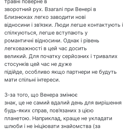
травні поверне в
зворотний рух. Взагалі при Венері в
Близнюках легко заводити нові
відносини і зв’язки. Люди легше контактують і
спілкуються, легше вступають у
романтичні відносини. Однак і рівень
легковажності в цей час досить
великий. Для початку серйозних і тривалих
стосунків цей час не дуже
підійде, особливо якщо партнери не будуть
мати спільні інтереси.
З-за того, що Венера змінює
знак, це не самий вдалий день для вирішення
будь-яких справ, пов’язаних з цією
планетою. Наприклад, краще не укладати
шлюби і не ініціювати знайомства (за