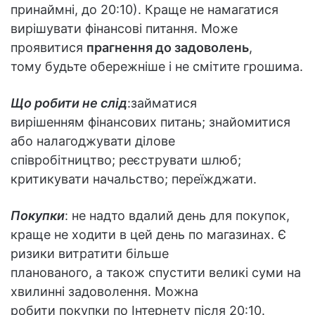
принаймні, до 20:10). Краще не намагатися
вирішувати фінансові питання. Може
проявитися
прагнення до задоволень
,
тому будьте обережніше і не смітите грошима.
Що робити не слід
:займатися
вирішенням фінансових питань; знайомитися
або налагоджувати ділове
співробітництво; реєструвати шлюб;
критикувати начальство; переїжджати.
Покупки
: не надто вдалий день для покупок,
краще не ходити в цей день по магазинах. Є
ризики витратити більше
планованого, а також спустити великі суми на
хвилинні задоволення. Можна
робити покупки по Інтернету після 20:10.