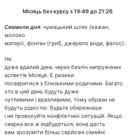
Місяць без курсу з 19:49 до 21:26
Символи дня
: чумацький шлях (кажан,
молоко
матері), фонтан (гриб, джерело води, фалос).
Не
дуже вдалий день через безліч напружених
аспектів Місяця. Є ризики
посваритися з близькими родичами. Багато
хто в цей день будуть дуже
чутливими і вразливими, тому образи не
будуть рідкістю. Будьте обережніше
і не провокуйте конфліктних ситуацій. Якщо
сварка все ж відбудеться, вона дасть
вам зрозуміти більш серйозні сімейні