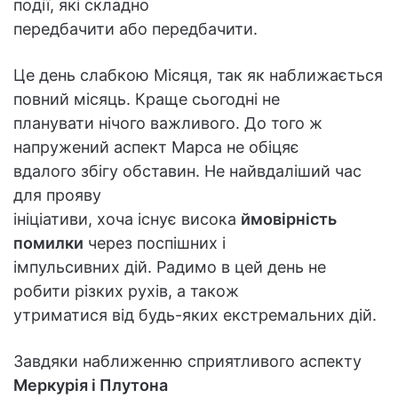
події, які складно
передбачити або передбачити.
Це день слабкою Місяця, так як наближається
повний місяць. Краще сьогодні не
планувати нічого важливого. До того ж
напружений аспект Марса не обіцяє
вдалого збігу обставин. Не найвдаліший час
для прояву
ініціативи, хоча існує висока
ймовірність
помилки
через поспішних і
імпульсивних дій. Радимо в цей день не
робити різких рухів, а також
утриматися від будь-яких екстремальних дій.
Завдяки наближенню сприятливого аспекту
Меркурія і Плутона