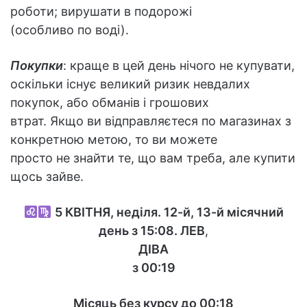
роботи; вирушати в подорожі
(особливо по воді).
Покупки
: краще в цей день нічого не купувати,
оскільки існує великий ризик невдалих
покупок, або обманів і грошових
втрат. Якщо ви відправляєтеся по магазинах з
конкретною метою, то ви можете
просто не знайти те, що вам треба, але купити
щось зайве.
5
КВІТНЯ, неділя. 12-й, 13-й місячний
день з 15:08.
ЛЕВ
,
ДІВА
з 00:19
Місяць без курсу до 00:18