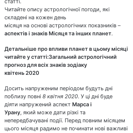
статті.
Читайте опису астрологічної погоди, які
складені на кожен день
місяця на основі астрологічних показників –
аспектів і знаків Місяця та інших планет
.
Детальніше про впливи планет в цьому місяці
читайте у статті:
Загальний астрологічний
прогноз для всіх знаків зодіаку
квітень 2020
Досить напруженим періодом будуть дні
поблизу повні
8 квітня 2020
. У ці дні буде
діяти напружений аспект
Марса і
Урану
, який може дати різкі та
непередбачувані події. Перед повним місяцем
цього місяця радимо не починати нові важливі