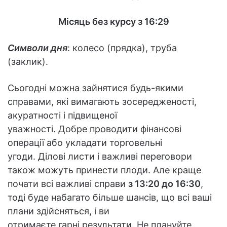
Місяць без курсу з 16:29
Символи дня
: колесо (прядка), труба
(заклик).
Сьогодні можна зайнятися будь-якими
справами, які вимагають зосередженості,
акуратності і підвищеної
уважності. Добре проводити фінансові
операції або укладати торговельні
угоди. Ділові листи і важливі переговори
також можуть принести плоди. Але краще
почати всі важливі справи
з 13:20 до 16:30
,
тоді буде набагато більше шансів, що всі ваші
плани здійсняться, і ви
отримаєте гарні результати. Не плануйте