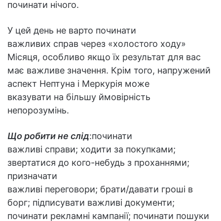
починати нічого.
У цей день не варто починати
важливих справ через «холостого ходу»
Місяця, особливо якщо їх результат для вас
має важливе значення. Крім того, напружений
аспект Нептуна і Меркурія може
вказувати на більшу ймовірність
непорозумінь.
Що робити не слід
:починати
важливі справи; ходити за покупками;
звертатися до кого-небудь з проханнями;
призначати
важливі переговори; брати/давати гроші в
борг; підписувати важливі документи;
починати рекламні кампанії; починати пошуки