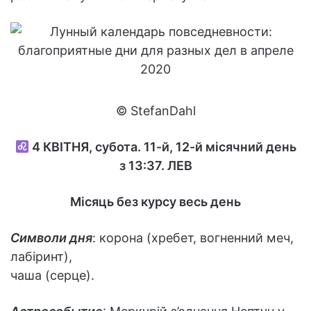
© StefanDahl
4
КВІТНЯ, субота. 11-й, 12-й місячний день
з 13:37.
ЛЕВ
Місяць без курсу весь день
Символи дня
: корона (хребет, вогненний меч,
лабіринт),
чаша (серце).