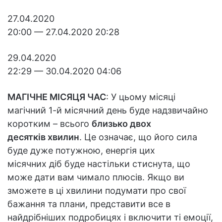
27.04.2020
20:00 — 27.04.2020 20:28
29.04.2020
22:29 — 30.04.2020 04:06
МАГІЧНЕ МІСЯЦЯ ЧАС
: У цьому місяці
магічний 1-й місячний день буде надзвичайно
коротким – всього
близько двох
десятків хвилин
. Це означає, що його сила
буде дуже потужною, енергія цих
місячних діб буде настільки стиснута, що
може дати вам чимало плюсів. Якщо ви
зможете в ці хвилини подумати про свої
бажання та плани, представити все в
найдрібніших подробицях і включити ті емоції,