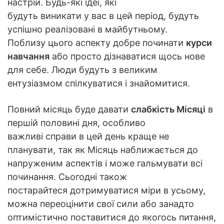
настрій. Будь-які ідеї, які
будуть виникати у вас в цей період, будуть
успішно реалізовані в майбутньому.
Поблизу цього аспекту добре починати
курси
навчання
або просто дізнаватися щось нове
для себе. Люди будуть з великим
ентузіазмом спілкуватися і знайомитися.
Повний місяць буде давати
слабкість Місяці
в
першій половині дня, особливо
важливі справи в цей день краще не
планувати, так як Місяць наближається до
напруженим аспектів і може гальмувати всі
починання. Сьогодні також
постарайтеся дотримуватися міри в усьому,
можна переоцінити свої сили або занадто
оптимістично поставитися до якогось питання,