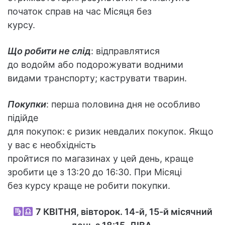
початок справ на час Місяця без
курсу.
Що робити не слід
: відправлятися
до водойм або подорожувати водними
видами транспорту; каструвати тварин.
Покупки
: перша половина дня не особливо
підійде
для покупок: є ризик невдалих покупок. Якщо
у вас є необхідність
пройтися по магазинах у цей день, краще
зробити це з 13:20 до 16:30. При Місяці
без курсу краще не робити покупки.
7
КВІТНЯ, вівторок. 14-й, 15-й місячний