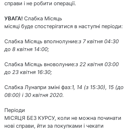
справи і не робити операції.
УВАГА!
Слабка Місяць
місяці буде спостерігатися в наступні періоди:
Слабка Місяць вполнолуние:
з 7 квітня 04:30
до 8 квітня 14:00;
Слабка Місяць вноволуние:
з 22 квітня 03:00
до 23 квітня 16:30;
Слабка Лунапри зміні фаз:
1, 14 (з 15:30), 15 (до
08:00) і 30 квітня 2020.
Періоди
МІСЯЦЯ БЕЗ КУРСУ, коли не можна починати
нові справи, йти за покупками і чекати