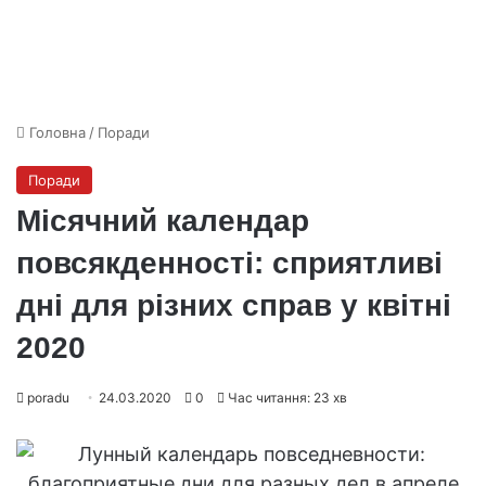
Головна
/
Поради
Поради
Місячний календар
повсякденності: сприятливі
дні для різних справ у квітні
2020
poradu
24.03.2020
0
Час читання: 23 хв