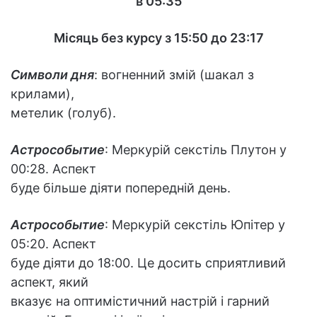
в 05:35
Місяць без курсу з 15:50 до 23:17
Символи дня
: вогненний змій (шакал з
крилами),
метелик (голуб).
Астрособытие
: Меркурій секстіль Плутон у
00:28. Аспект
буде більше діяти попередній день.
Астрособытие
: Меркурій секстіль Юпітер у
05:20. Аспект
буде діяти до 18:00. Це досить сприятливий
аспект, який
вказує на оптимістичний настрій і гарний