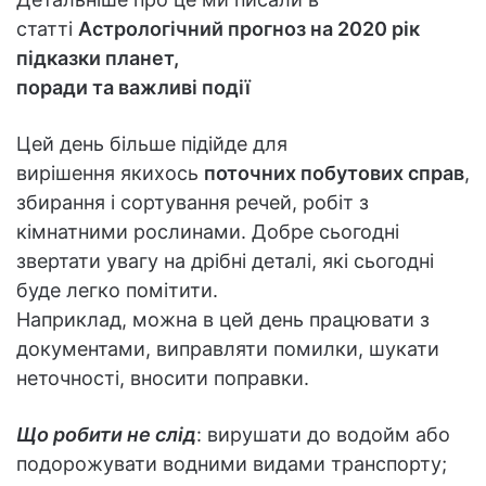
статті
Астрологічний прогноз на 2020 рік
підказки планет,
поради та важливі події
Цей день більше підійде для
вирішення якихось
поточних побутових справ
,
збирання і сортування речей, робіт з
кімнатними рослинами. Добре сьогодні
звертати увагу на дрібні деталі, які сьогодні
буде легко помітити.
Наприклад, можна в цей день працювати з
документами, виправляти помилки, шукати
неточності, вносити поправки.
Що робити не слід
: вирушати до водойм або
подорожувати водними видами транспорту;