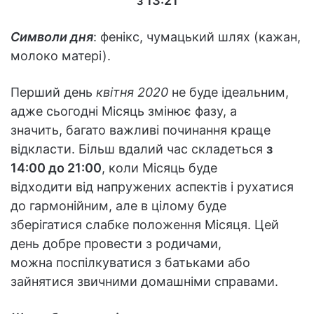
з 13:21
Символи дня
: фенікс, чумацький шлях (кажан,
молоко матері).
Перший день
квітня 2020
не буде ідеальним,
адже сьогодні Місяць змінює фазу, а
значить, багато важливі починання краще
відкласти. Більш вдалий час складеться
з
14:00 до 21:00
, коли Місяць буде
відходити від напружених аспектів і рухатися
до гармонійним, але в цілому буде
зберігатися слабке положення Місяця. Цей
день добре провести з родичами,
можна поспілкуватися з батьками або
зайнятися звичними домашніми справами.