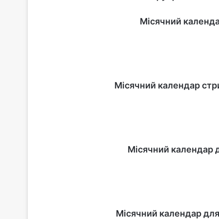
Місячний календа
Місячний календар стр
Місячний календар д
Місячний календар для