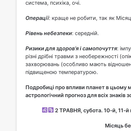
система, психіка, очі.
Операції
: краще не робити, так як Міся
Рівень небезпеки
: середній.
Ризики для здоров’я і самопочуття
: імп
різні дрібні травми з необережності (опі
захворювань (особливо мають відношен
підвищеною температурою.
Подробиці про впливи планет в цьому мі
астрологічний прогноз для всіх знаків 
2
ТРАВНЯ, субота. 10-й, 11-й
Місяць бе