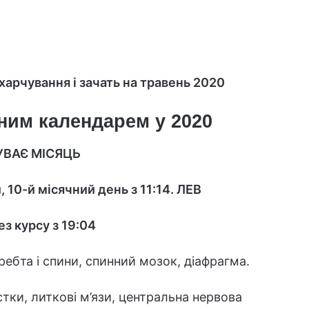
харчування і зачать на травень 2020
ним календарем у 2020
ВАЄ МІСЯЦЬ
, 10-й місячний день з 11:14.
ЛЕВ
ез курсу з 19:04
хребта і спини, спинний мозок, діафрагма.
істки, литкові м’язи, центральна нервова