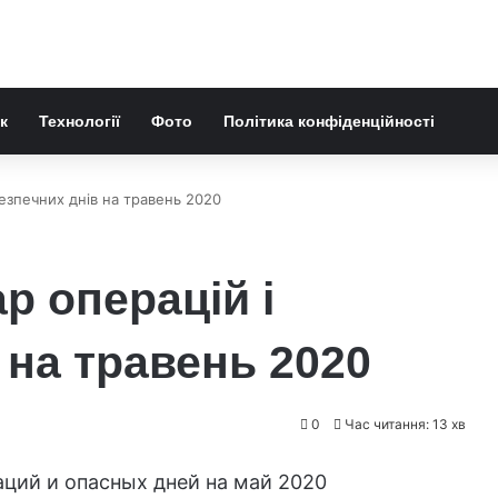
к
Технології
Фото
Політика конфіденційності
езпечних днів на травень 2020
р операцій і
 на травень 2020
0
Час читання: 13 хв