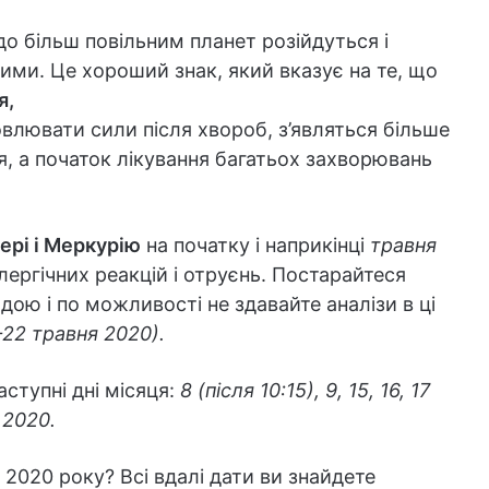
о більш повільним планет розійдуться і
ими. Це хороший знак, який вказує на те, що
я,
влювати сили після хвороб, з’являться більше
, а початок лікування багатьох захворювань
ері і Меркурію
на початку і наприкінці
травня
ергічних реакцій і отруєнь. Постарайтеся
дою і по можливості не здавайте аналізи в ці
0-22 травня 2020).
аступні дні місяця:
8 (після 10:15), 9, 15, 16, 17
я 2020.
 2020 року? Всі вдалі дати ви знайдете