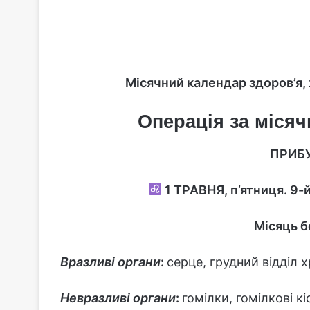
Місячний календар здоров’я, 
Операція за місяч
ПРИБУ
1
ТРАВНЯ, п’ятниця. 9-й
Місяць б
Вразливі органи
:
серце, грудний відділ 
Невразливі органи
:
гомілки, гомілкові к