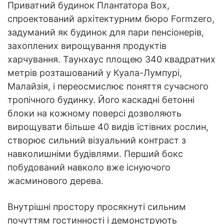
Приватний будинок Плантатора Box,
спроектований архітектурним бюро Formzero,
задуманий як будинок для пари пенсіонерів,
захоплених вирощування продуктів
харчування. Таунхаус площею 340 квадратних
метрів розташований у Куала-Лумпурі,
Малайзія, і переосмислює поняття сучасного
тропічного будинку. Його каскадні бетонні
блоки на кожному поверсі дозволяють
вирощувати більше 40 видів їстівних рослин,
створює сильний візуальний контраст з
навколишніми будівлями. Перший бокс
побудований навколо вже існуючого
жасминового дерева.
Внутрішні простору просякнуті сильним
почуттям гостинності і демонструють