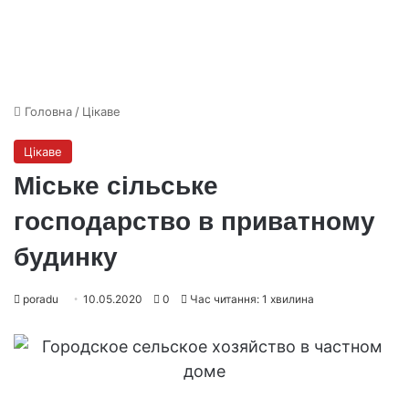
Головна
/
Цікаве
Цікаве
Міське сільське
господарство в приватному
будинку
poradu
10.05.2020
0
Час читання: 1 хвилина