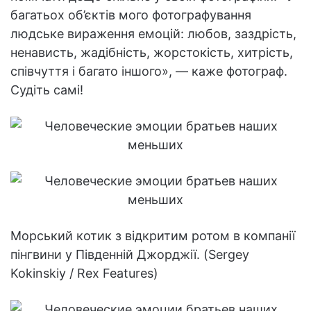
багатьох об’єктів мого фотографування
людське вираження емоцій: любов, заздрість,
ненависть, жадібність, жорстокість, хитрість,
співчуття і багато іншого», — каже фотограф.
Судіть самі!
Морський котик з відкритим ротом в компанії
пінгвини у Південній Джорджії. (Sergey
Kokinskiy / Rex Features)