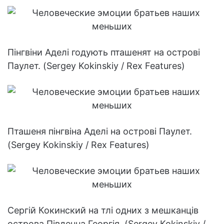
Пінгвіни Аделі годують пташенят на острові
Паулет. (Sergey Kokinskiy / Rex Features)
Пташеня пінгвіна Аделі на острові Паулет.
(Sergey Kokinskiy / Rex Features)
Сергій Кокинский на тлі одних з мешканців
острова Південна Георгія. (Sergey Kokinskiy /