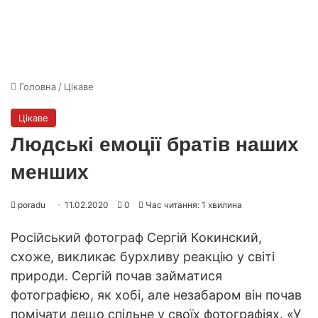
Головна
/
Цікаве
Цікаве
Людські емоції братів наших
менших
poradu
11.02.2020
0
Час читання: 1 хвилина
Російський фотограф Сергій Кокинский,
схоже, викликає бурхливу реакцію у світі
природи. Сергій почав займатися
фотографією, як хобі, але незабаром він почав
помічати дещо спільне у своїх фотографіях. «У