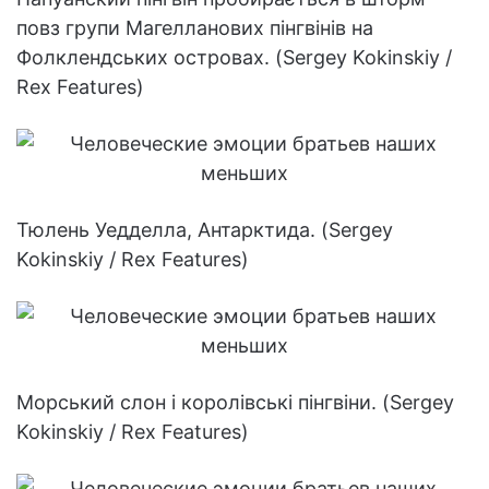
повз групи Магелланових пінгвінів на
Фолклендських островах. (Sergey Kokinskiy /
Rex Features)
Тюлень Уедделла, Антарктида. (Sergey
Kokinskiy / Rex Features)
Морський слон і королівські пінгвіни. (Sergey
Kokinskiy / Rex Features)