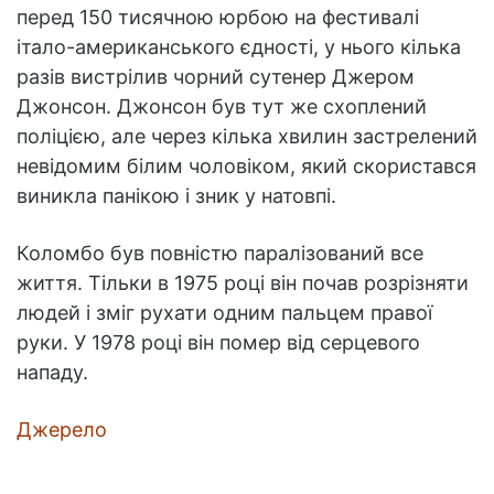
перед 150 тисячною юрбою на фестивалі
італо-американського єдності, у нього кілька
разів вистрілив чорний сутенер Джером
Джонсон. Джонсон був тут же схоплений
поліцією, але через кілька хвилин застрелений
невідомим білим чоловіком, який скористався
виникла панікою і зник у натовпі.
Коломбо був повністю паралізований все
життя. Тільки в 1975 році він почав розрізняти
людей і зміг рухати одним пальцем правої
руки. У 1978 році він помер від серцевого
нападу.
Джерело