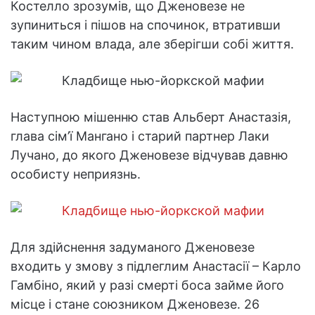
Костелло зрозумів, що Дженовезе не
зупиниться і пішов на спочинок, втративши
таким чином влада, але зберігши собі життя.
Наступною мішенню став Альберт Анастазія,
глава сім’ї Мангано і старий партнер Лаки
Лучано, до якого Дженовезе відчував давню
особисту неприязнь.
Для здійснення задуманого Дженовезе
входить у змову з підлеглим Анастасії – Карло
Гамбіно, який у разі смерті боса займе його
місце і стане союзником Дженовезе. 26