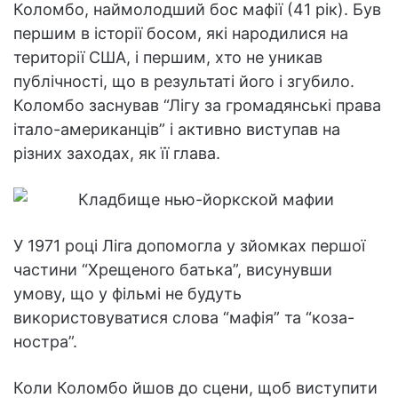
Коломбо, наймолодший бос мафії (41 рік). Був
першим в історії босом, які народилися на
території США, і першим, хто не уникав
публічності, що в результаті його і згубило.
Коломбо заснував “Лігу за громадянські права
італо-американців” і активно виступав на
різних заходах, як її глава.
У 1971 році Ліга допомогла у зйомках першої
частини “Хрещеного батька”, висунувши
умову, що у фільмі не будуть
використовуватися слова “мафія” та “коза-
ностра”.
Коли Коломбо йшов до сцени, щоб виступити