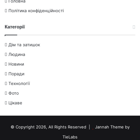
Головна
Політика конфіденційності
Категорії
Дім та затишок
Людина
Новини
Поради
Технології
Фото
Цікаве
© Copyright 2026, All Rights Reserved |
Jannah Theme by
TieLabs