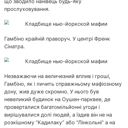
що зводило нанівець будь-яку
прослуховування.
Гамбіно крайній праворуч. У центрі Френк
Сінатра.
Незважаючи на величезний вплив і гроші,
Гамбіно, як і личить справжньому мафіозному
дону, жив дуже скромно. У нього був
невеликий будинок на Оушен-парквее, де
проверталися багатомільйонні угоди і
вирішувалися долі людей, а їздив він не на
розкішному “Кадилаку” або “Лінкольні” а на