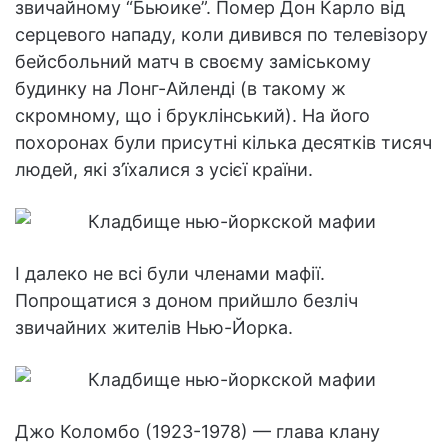
звичайному “Бьюике”. Помер Дон Карло від
серцевого нападу, коли дивився по телевізору
бейсбольний матч в своєму заміському
будинку на Лонг-Айленді (в такому ж
скромному, що і бруклінський). На його
похоронах були присутні кілька десятків тисяч
людей, які з’їхалися з усієї країни.
І далеко не всі були членами мафії.
Попрощатися з доном прийшло безліч
звичайних жителів Нью-Йорка.
Джо Коломбо (1923-1978) — глава клану