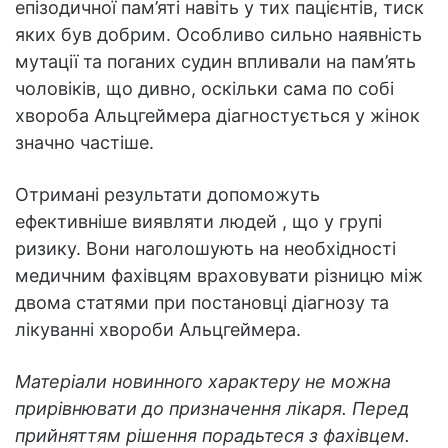
епізодичної пам’яті навіть у тих пацієнтів, тиск
яких був добрим. Особливо сильно наявність
мутації та поганих судин впливали на пам’ять
чоловіків, що дивно, оскільки сама по собі
хвороба Альцгеймера діагностується у жінок
значно частіше.
Отримані результати допоможуть
ефективніше виявляти людей , що у групі
ризику. Вони наголошують на необхідності
медичним фахівцям враховувати різницю між
двома статями при постановці діагнозу та
лікуванні хвороби Альцгеймера.
Матеріали новинного характеру не можна
прирівнювати до призначення лікаря. Перед
прийняттям рішення порадьтеся з фахівцем.