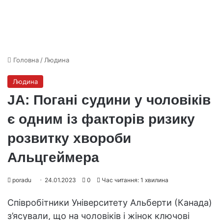
Головна
/
Людина
Людина
JA: Погані судини у чоловіків
є одним із факторів ризику
розвитку хвороби
Альцгеймера
poradu
24.01.2023
0
Час читання: 1 хвилина
Співробітники Університету Альберти (Канада)
з’ясували, що на чоловіків і жінок ключові