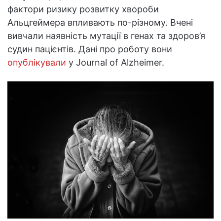
фактори ризику розвитку хвороби
Альцгеймера впливають по-різному. Вчені
вивчали наявність мутації в генах та здоров’я
судин пацієнтів. Дані про роботу вони
опублікували
у Journal of Alzheimer.