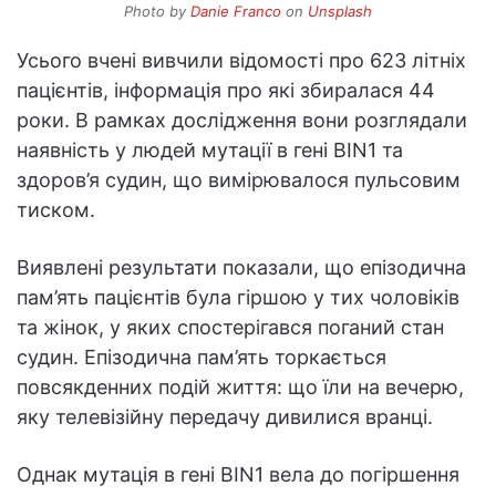
Photo by
Danie Franco
on
Unsplash
Усього вчені вивчили відомості про 623 літніх
пацієнтів, інформація про які збиралася 44
роки. В рамках дослідження вони розглядали
наявність у людей мутації в гені BIN1 та
здоров’я судин, що вимірювалося пульсовим
тиском.
Виявлені результати показали, що епізодична
пам’ять пацієнтів була гіршою у тих чоловіків
та жінок, у яких спостерігався поганий стан
судин. Епізодична пам’ять торкається
повсякденних подій життя: що їли на вечерю,
яку телевізійну передачу дивилися вранці.
Однак мутація в гені BIN1 вела до погіршення