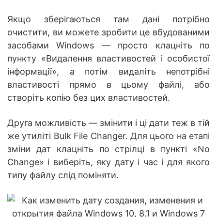
Якщо зберігаються там дані потрібно
очистити, ви можете зробити це вбудованими
засобами Windows — просто клацніть по
пункту «Видалення властивостей і особистої
інформації», а потім видаліть непотрібні
властивості прямо в цьому файлі, або
створіть копію без цих властивостей.
Друга можливість — змінити і ці дати теж в тій
же утиліті Bulk File Changer. Для цього на етапі
зміни дат клацніть по стрілці в пункті «No
Change» і виберіть, яку дату і час і для якого
типу файлу слід поміняти.