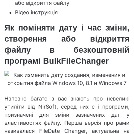
або відкриття файлу
Відео інструкція
Як поміняти дату і час зміни,
створення або відкриття
файлу в безкоштовній
програмі BulkFileChanger
Напевно багато з вас знають про невеликі
утиліти від NirSoft, серед них є і програми,
призначені для зміни зазначених дат у
властивостях файлу. Перша версія програми
називалася FileDate Changer, актуальна на