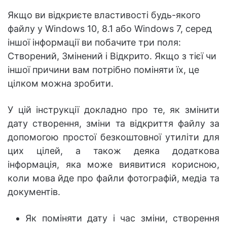
Якщо ви відкриєте властивості будь-якого
файлу у Windows 10, 8.1 або Windows 7, серед
іншої інформації ви побачите три поля:
Створений, Змінений і Відкрито. Якщо з тієї чи
іншої причини вам потрібно поміняти їх, це
цілком можна зробити.
У цій інструкції докладно про те, як змінити
дату створення, зміни та відкриття файлу за
допомогою простої безкоштовної утиліти для
цих цілей, а також деяка додаткова
інформація, яка може виявитися корисною,
коли мова йде про файли фотографій, медіа та
документів.
Як поміняти дату і час зміни, створення