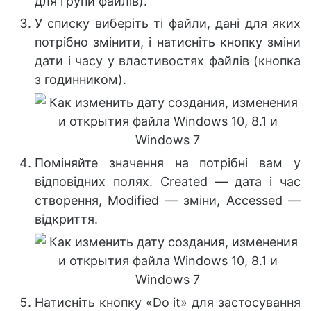
для групи файлів).
У списку виберіть ті файли, дані для яких
потрібно змінити, і натисніть кнопку зміни
дати і часу у властивостях файлів (кнопка
з годинником).
Поміняйте значення на потрібні вам у
відповідних полях. Created — дата і час
створення, Modified — зміни, Accessed —
відкриття.
Натисніть кнопку «Do it» для застосування