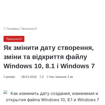
Головна
/
Технології
Технології
Як змінити дату створення,
зміни та відкриття файлу
Windows 10, 8.1 і Windows 7
poradu
28.03.2020
0
Час читання: 2 хв