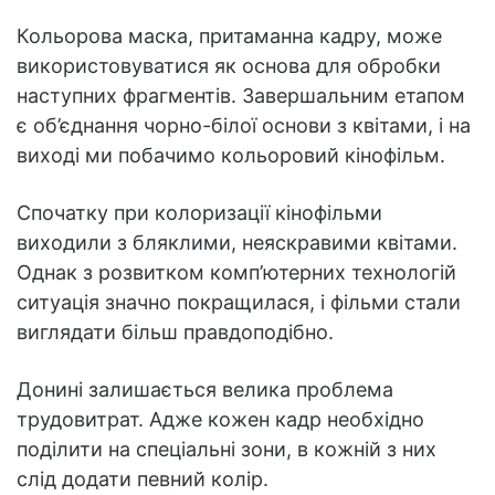
Кольорова маска, притаманна кадру, може
використовуватися як основа для обробки
наступних фрагментів. Завершальним етапом
є об’єднання чорно-білої основи з квітами, і на
виході ми побачимо кольоровий кінофільм.
Спочатку при колоризації кінофільми
виходили з бляклими, неяскравими квітами.
Однак з розвитком комп’ютерних технологій
ситуація значно покращилася, і фільми стали
виглядати більш правдоподібно.
Донині залишається велика проблема
трудовитрат. Адже кожен кадр необхідно
поділити на спеціальні зони, в кожній з них
слід додати певний колір.