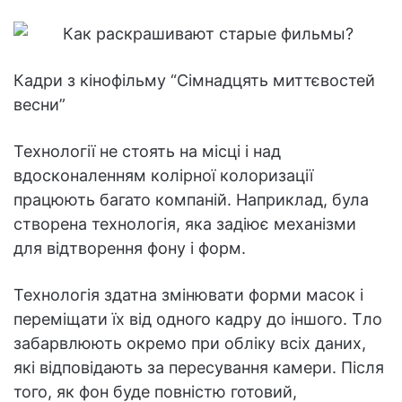
Кадри з кінофільму “Сімнадцять миттєвостей
весни”
Технології не стоять на місці і над
вдосконаленням колірної колоризації
працюють багато компаній. Наприклад, була
створена технологія, яка задіює механізми
для відтворення фону і форм.
Технологія здатна змінювати форми масок і
переміщати їх від одного кадру до іншого. Тло
забарвлюють окремо при обліку всіх даних,
які відповідають за пересування камери. Після
того, як фон буде повністю готовий,