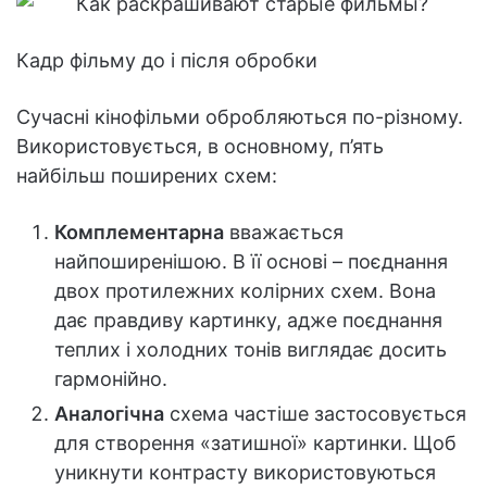
Кадр фільму до і після обробки
Сучасні кінофільми обробляються по-різному.
Використовується, в основному, п’ять
найбільш поширених схем:
Комплементарна
вважається
найпоширенішою. В її основі – поєднання
двох протилежних колірних схем. Вона
дає правдиву картинку, адже поєднання
теплих і холодних тонів виглядає досить
гармонійно.
Аналогічна
схема частіше застосовується
для створення «затишної» картинки. Щоб
уникнути контрасту використовуються