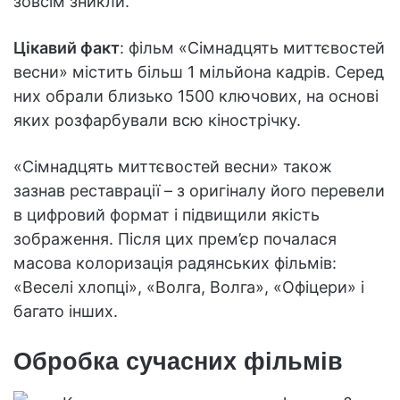
зовсім зникли.
Цікавий факт
: фільм «Сімнадцять миттєвостей
весни» містить більш 1 мільйона кадрів. Серед
них обрали близько 1500 ключових, на основі
яких розфарбували всю кінострічку.
«Сімнадцять миттєвостей весни» також
зазнав реставрації – з оригіналу його перевели
в цифровий формат і підвищили якість
зображення. Після цих прем’єр почалася
масова колоризація радянських фільмів:
«Веселі хлопці», «Волга, Волга», «Офіцери» і
багато інших.
Обробка сучасних фільмів