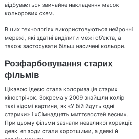
відбувається звичайне накладення масок
кольорових схем.
В цих технологіях використовуються нейронні
мережі, які здатні виділити межі об’єкта, а
також застосувати більш насичені кольори.
Розфарбовування старих
фільмів
Цікавою ідеєю стала колоризація старих
кінострічок. Зокрема у 2009 знайшли колір
такі відомі картини, як «У бій йдуть одні
старики» і «Сімнадцять миттєвостей весни».
При цьому фільми зазнали невеликої корекції:
деякі епізоди стали коротшими, а деякі й