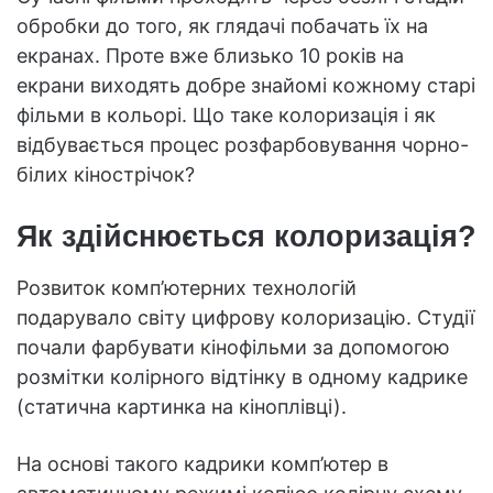
обробки до того, як глядачі побачать їх на
екранах. Проте вже близько 10 років на
екрани виходять добре знайомі кожному старі
фільми в кольорі. Що таке колоризація і як
відбувається процес розфарбовування чорно-
білих кінострічок?
Як здійснюється колоризація?
Розвиток комп’ютерних технологій
подарувало світу цифрову колоризацію. Студії
почали фарбувати кінофільми за допомогою
розмітки колірного відтінку в одному кадрике
(статична картинка на кіноплівці).
На основі такого кадрики комп’ютер в