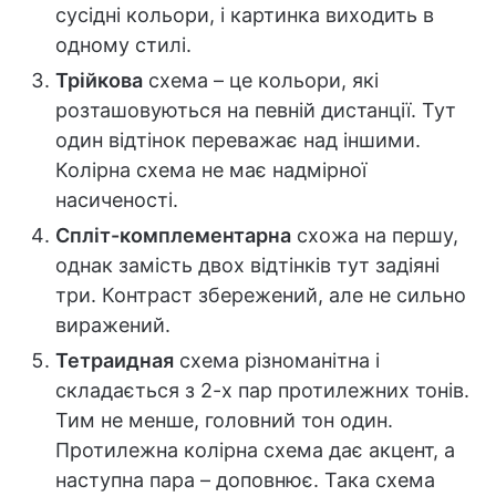
сусідні кольори, і картинка виходить в
одному стилі.
Трійкова
схема – це кольори, які
розташовуються на певній дистанції. Тут
один відтінок переважає над іншими.
Колірна схема не має надмірної
насиченості.
Спліт-комплементарна
схожа на першу,
однак замість двох відтінків тут задіяні
три. Контраст збережений, але не сильно
виражений.
Тетраидная
схема різноманітна і
складається з 2-х пар протилежних тонів.
Тим не менше, головний тон один.
Протилежна колірна схема дає акцент, а
наступна пара – доповнює. Така схема