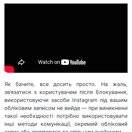
Як бачите, все досить просто. На жаль,
зв’язатися з користувачем після блокування,
використовуючи засоби Instagram під вашим
обліковим записом не вийде — при виникненні
такої необхідності потрібно використовувати
інші методи комунікації, окремий обліковий
запис або звертатися до спільним знайомим.