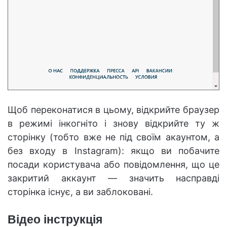
Щоб переконатися в цьому, відкрийте браузер
в режимі інкогніто і знову відкрийте ту ж
сторінку (тобто вже не під своїм акаунтом, а
без входу в Instagram): якщо ви побачите
посади користувача або повідомлення, що це
закритий аккаунт — значить насправді
сторінка існує, а ви заблоковані.
Відео інструкція