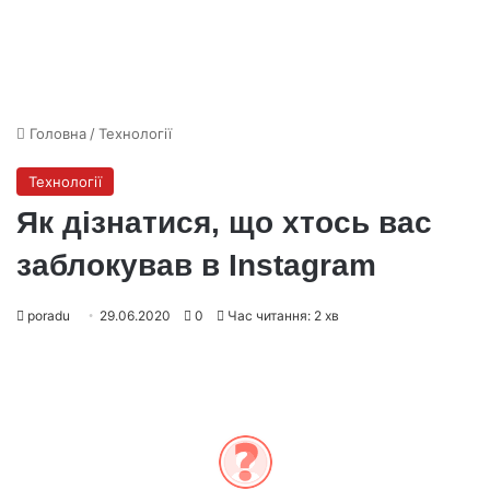
Головна
/
Технології
Технології
Як дізнатися, що хтось вас
заблокував в Instagram
poradu
29.06.2020
0
Час читання: 2 хв