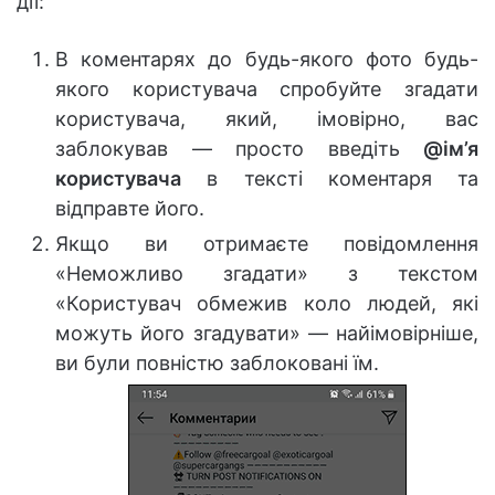
дії:
В коментарях до будь-якого фото будь-
якого користувача спробуйте згадати
користувача, який, імовірно, вас
заблокував — просто введіть
@ім’я
користувача
в тексті коментаря та
відправте його.
Якщо ви отримаєте повідомлення
«Неможливо згадати» з текстом
«Користувач обмежив коло людей, які
можуть його згадувати» — найімовірніше,
ви були повністю заблоковані їм.