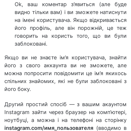
Ok, ваш коментар з’явиться (але буде
видно тільки вам) і ви зможете натиснути
на імені користувача. Якщо відкривається
його профіль, але він порожній, це теж
говорить на користь того, що ви були
заблоковані.
Якщо ви не знаєте ім’я користувача, знайти
його з свого аккаунта ви не зможете, але
можна попросити повідомити це ім’я якихось
спільних знайомих, які не були заблоковані з
його боку.
Другий простий спосіб — з вашим акаунтом
Instagram зайти через браузер на комп’ютері,
ноутбуці, а можна і на телефоні на сторінку
instagram.com/имя_пользователя
(вводимо в