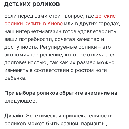
детских роликов
Если перед вами стоит вопрос, где
детские
ролики купить в Киеве
или в других городах,
наш интернет-магазин готов удовлетворить
ваши потребности, сочетая качество и
доступность. Регулируемые ролики – это
экономичное решение, которое отличается
долговечностью, так как их размер можно
изменять в соответствии с ростом ноги
ребенка.
При выборе роликов обратите внимание на
следующее:
Дизайн
: Эстетическая привлекательность
роликов может быть разной: варианты,