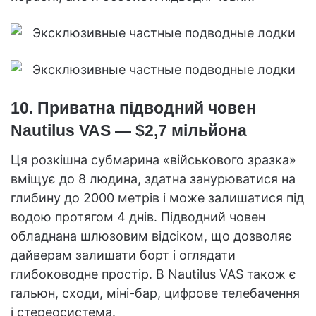
10. Приватна підводний човен
Nautilus VAS — $2,7 мільйона
Ця розкішна субмарина «військового зразка»
вміщує до 8 людина, здатна занурюватися на
глибину до 2000 метрів і може залишатися під
водою протягом 4 днів. Підводний човен
обладнана шлюзовим відсіком, що дозволяє
дайверам залишати борт і оглядати
глибоководне простір. В Nautilus VAS також є
гальюн, сходи, міні-бар, цифрове телебачення
і стереосистема.