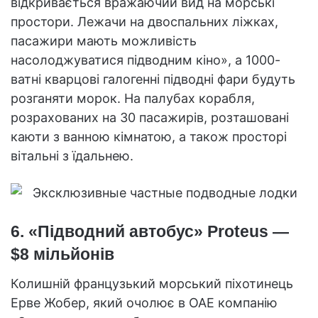
відкривається вражаючий вид на морські
простори. Лежачи на двоспальних ліжках,
пасажири мають можливість
насолоджуватися підводним кіно», а 1000-
ватні кварцові галогенні підводні фари будуть
розганяти морок. На палубах корабля,
розрахованих на 30 пасажирів, розташовані
каюти з ванною кімнатою, а також просторі
вітальні з їдальнею.
6. «Підводний автобус» Proteus —
$8 мільйонів
Колишній французький морський піхотинець
Ерве Жобер, який очолює в ОАЕ компанію