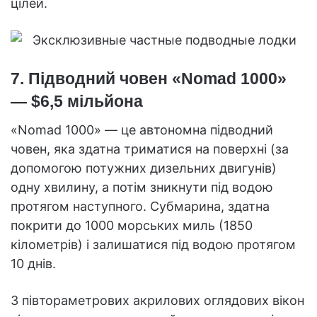
цілей.
7. Підводний човен «Nomad 1000»
— $6,5 мільйона
«Nomad 1000» — це автономна підводний
човен, яка здатна триматися на поверхні (за
допомогою потужних дизельних двигунів)
одну хвилину, а потім зникнути під водою
протягом наступного. Субмарина, здатна
покрити до 1000 морських миль (1850
кілометрів) і залишатися під водою протягом
10 днів.
З півтораметрових акрилових оглядових вікон