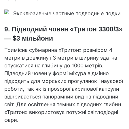
9. Підводний човен «Тритон 3300/3»
— $3 мільйони
Тримісна субмарина «Тритон» розміром 4
метри в довжину і 3 метри в ширину здатна
опускатися на глибину до 1000 метрів.
Підводний човен у формі міхура відмінно
підходить для морських прогулянок і наукової
роботи, так як із прозорої акрилової капсули
відкривається панорамний вид на підводний
світ. Для освітлення темних підводних глибин
«Тритон» використовує потужні світлодіодні
фари.