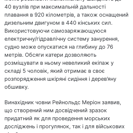
40 вузлів при максимальній дальності
плавання в 920 кілометрів, а також оснащений
дизельним двигуном в 440 кінських сил.
Використовуючи самозаряжающуюся
електричну/гідравлічну систему занурення,
судно може опускатися на глибину до 76
метрів. Обсяги катери дозволяють
розміщувати в ньому невеликий екіпаж у
складі 5 чоловік, який отримає в своє
розпорядження шкіряні сидіння і дерев’яну
обшивку.
Винахідник човни Рейнольдс Меріон заявив,
що створений ним досвідчений зразок
придатний як для проведення морських
досліджень і прогулянок, так і для військових