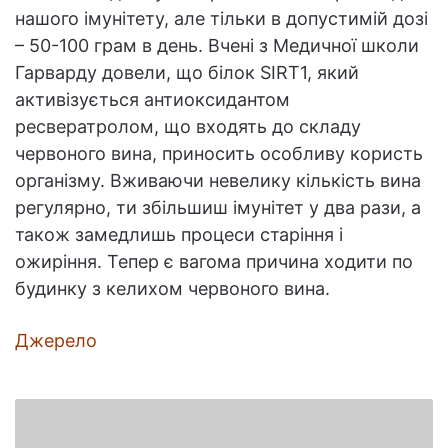
нашого імунітету, але тільки в допустимій дозі
– 50-100 грам в день. Вчені з Медичної школи
Гарварду довели, що білок SIRT1, який
активізується антиоксидантом
ресвератролом, що входять до складу
червоного вина, приносить особливу користь
організму. Вживаючи невелику кількість вина
регулярно, ти збільшиш імунітет у два рази, а
також замедлишь процеси старіння і
ожиріння. Тепер є вагома причина ходити по
будинку з келихом червоного вина.
Джерело
Американський
лікар-