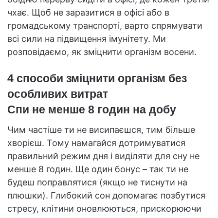
чхає. Щоб не заразитися в офісі або в
громадському транспорті, варто спрямувати
всі сили на підвищення імунітету. Ми
розповідаємо, як зміцнити організм восени.
4 способи зміцнити організм без
особливих витрат
Спи не менше 8 годин на добу
Чим частіше ти не висипаєшся, тим більше
хворієш. Тому намагайся дотримуватися
правильний режим дня і виділяти для сну не
менше 8 годин. Ще один бонус – так ти не
будеш поправлятися (якщо не тиснути на
плюшки). Глибокий сон допомагає позбутися
стресу, клітини оновлюються, прискорюючи