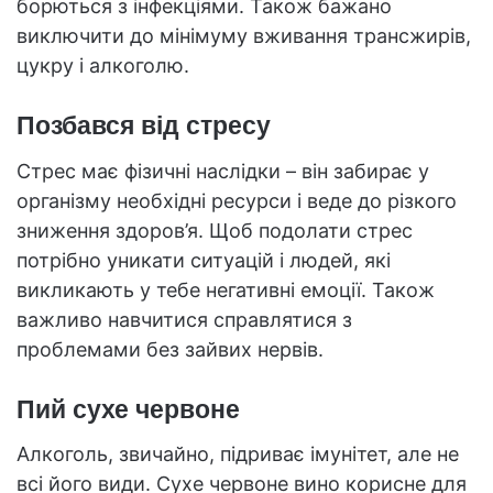
борються з інфекціями. Також бажано
виключити до мінімуму вживання трансжирів,
цукру і алкоголю.
Позбався від стресу
Стрес має фізичні наслідки – він забирає у
організму необхідні ресурси і веде до різкого
зниження здоров’я. Щоб подолати стрес
потрібно уникати ситуацій і людей, які
викликають у тебе негативні емоції. Також
важливо навчитися справлятися з
проблемами без зайвих нервів.
Пий сухе червоне
Алкоголь, звичайно, підриває імунітет, але не
всі його види. Сухе червоне вино корисне для