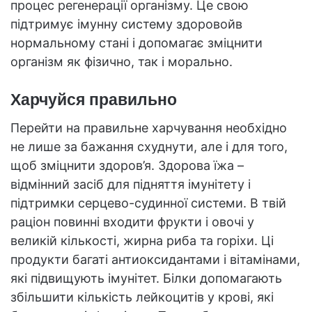
процес регенерації організму. Це свою
підтримує імунну систему здоровойв
нормальному стані і допомагає зміцнити
організм як фізично, так і морально.
Харчуйся правильно
Перейти на правильне харчування необхідно
не лише за бажання схуднути, але і для того,
щоб зміцнити здоров’я. Здорова їжа –
відмінний засіб для підняття імунітету і
підтримки серцево-судинної системи. В твій
раціон повинні входити фрукти і овочі у
великій кількості, жирна риба та горіхи. Ці
продукти багаті антиоксидантами і вітамінами,
які підвищують імунітет. Білки допомагають
збільшити кількість лейкоцитів у крові, які