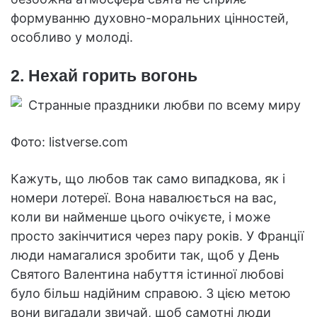
формуванню духовно-моральних цінностей,
особливо у молоді.
2. Нехай горить вогонь
Фото: listverse.com
Кажуть, що любов так само випадкова, як і
номери лотереї. Вона навалюється на вас,
коли ви найменше цього очікуєте, і може
просто закінчитися через пару років. У Франції
люди намагалися зробити так, щоб у День
Святого Валентина набуття істинної любові
було більш надійним справою. З цією метою
вони вигадали звичай, щоб самотні люди