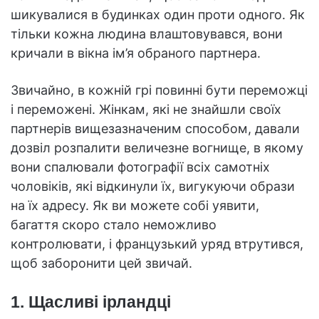
шикувалися в будинках один проти одного. Як
тільки кожна людина влаштовувався, вони
кричали в вікна ім’я обраного партнера.
Звичайно, в кожній грі повинні бути переможці
і переможені. Жінкам, які не знайшли своїх
партнерів вищезазначеним способом, давали
дозвіл розпалити величезне вогнище, в якому
вони спалювали фотографії всіх самотніх
чоловіків, які відкинули їх, вигукуючи образи
на їх адресу. Як ви можете собі уявити,
багаття скоро стало неможливо
контролювати, і французький уряд втрутився,
щоб заборонити цей звичай.
1. Щасливі ірландці