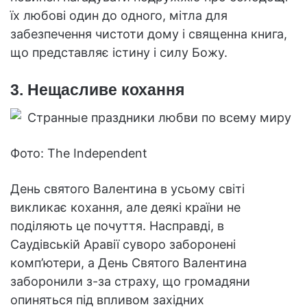
їх любові один до одного, мітла для
забезпечення чистоти дому і священна книга,
що представляє істину і силу Божу.
3. Нещасливе кохання
Фото: The Independent
День святого Валентина в усьому світі
викликає кохання, але деякі країни не
поділяють це почуття. Насправді, в
Саудівській Аравії суворо заборонені
комп’ютери, а День Святого Валентина
заборонили з-за страху, що громадяни
опиняться під впливом західних