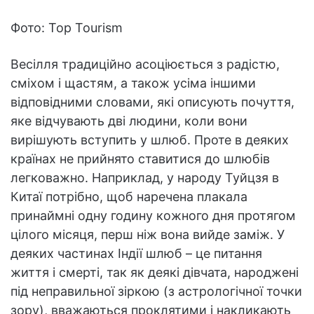
Фото: Top Tourism
Весілля традиційно асоціюється з радістю,
сміхом і щастям, а також усіма іншими
відповідними словами, які описують почуття,
яке відчувають дві людини, коли вони
вирішують вступить у шлюб. Проте в деяких
країнах не прийнято ставитися до шлюбів
легковажно. Наприклад, у народу Туйцзя в
Китаї потрібно, щоб наречена плакала
принаймні одну годину кожного дня протягом
цілого місяця, перш ніж вона вийде заміж. У
деяких частинах Індії шлюб – це питання
життя і смерті, так як деякі дівчата, народжені
під неправильної зіркою (з астрологічної точки
зору), вважаються проклятими і накликають