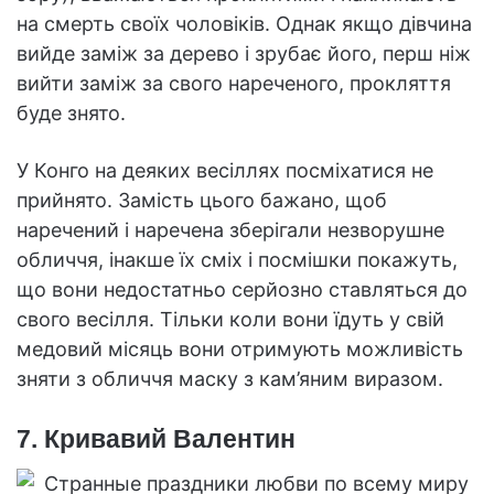
на смерть своїх чоловіків. Однак якщо дівчина
вийде заміж за дерево і зрубає його, перш ніж
вийти заміж за свого нареченого, прокляття
буде знято.
У Конго на деяких весіллях посміхатися не
прийнято. Замість цього бажано, щоб
наречений і наречена зберігали незворушне
обличчя, інакше їх сміх і посмішки покажуть,
що вони недостатньо серйозно ставляться до
свого весілля. Тільки коли вони їдуть у свій
медовий місяць вони отримують можливість
зняти з обличчя маску з кам’яним виразом.
7. Кривавий Валентин