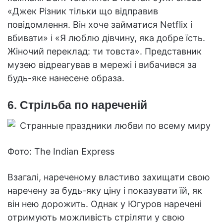
«Джек Різник тільки що відправив
повідомлення. Він хоче займатися Netflix і
вбивати» і «Я люблю дівчину, яка добре їсть.
Жіночий переклад: ти товста». Представник
музею відреагував в мережі і вибачився за
будь-яке нанесене образа.
6. Стрільба по нареченій
Фото: The Indian Express
Взагалі, нареченому властиво захищати свою
наречену за будь-яку ціну і показувати їй, як
він нею дорожить. Однак у Югуров наречені
отримують можливість стріляти у свою