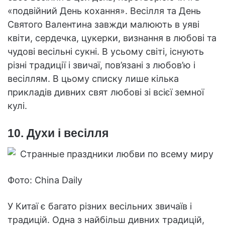
«подвійний День кохання». Весілля та День
Святого Валентина завжди малюють в уяві
квіти, сердечка, цукерки, визнання в любові та
чудові весільні сукні. В усьому світі, існують
різні традиції і звичаї, пов’язані з любов’ю і
весіллям. В цьому списку лише кілька
прикладів дивних свят любові зі всієї земної
кулі.
10. Духи і весілля
Фото: China Daily
У Китаї є багато різних весільних звичаїв і
традицій. Одна з найбільш дивних традицій,