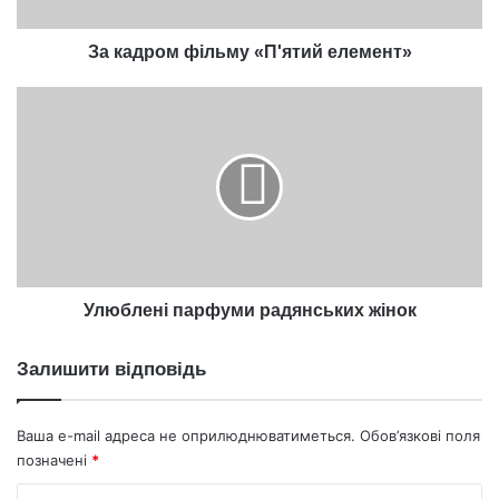
За кадром фільму «П'ятий елемент»
Улюблені
парфуми
радянських
жінок
Улюблені парфуми радянських жінок
Залишити відповідь
Ваша e-mail адреса не оприлюднюватиметься.
Обов’язкові поля
позначені
*