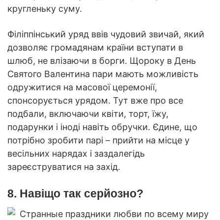
кругленьку суму.
Філіппінський уряд ввів чудовий звичай, який
дозволяє громадянам країни вступати в
шлюб, не влізаючи в борги. Щороку в День
Святого Валентина пари мають можливість
одружитися на масової церемонії,
спонсорується урядом. Тут вже про все
подбали, включаючи квіти, торт, їжу,
подарунки і іноді навіть обручки. Єдине, що
потрібно зробити парі – прийти на місце у
весільних нарядах і заздалегідь
зареєструватися на захід.
8. Навіщо так серйозно?