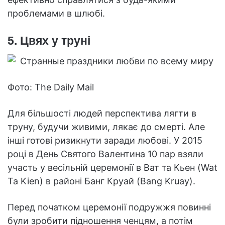
проблемами в шлюбі.
5. Цвях у труні
Фото: The Daily Mail
Для більшості людей перспектива лягти в
труну, будучи живими, лякає до смерті. Але
інші готові ризикнути заради любові. У 2015
році в День Святого Валентина 10 пар взяли
участь у весільній церемонії в Ват та Кьен (Wat
Ta Kien) в районі Банг Круай (Bang Kruay).
Перед початком церемонії подружжя повинні
були зробити підношення ченцям, а потім