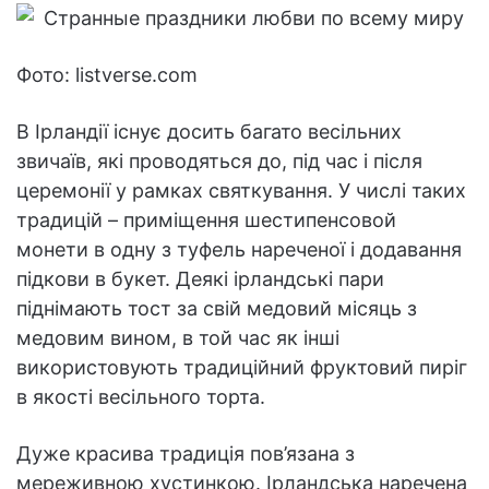
Фото: listverse.com
В Ірландії існує досить багато весільних
звичаїв, які проводяться до, під час і після
церемонії у рамках святкування. У числі таких
традицій – приміщення шестипенсовой
монети в одну з туфель нареченої і додавання
підкови в букет. Деякі ірландські пари
піднімають тост за свій медовий місяць з
медовим вином, в той час як інші
використовують традиційний фруктовий пиріг
в якості весільного торта.
Дуже красива традиція пов’язана з
мереживною хустинкою. Ірландська наречена