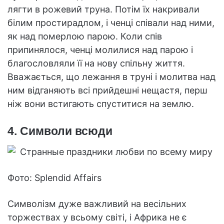
лягти в рожевий труна. Потім їх накривали
білим простирадлом, і ченці співали над ними,
як над померлою парою. Коли спів
припинялося, ченці молилися над парою і
благословляли її на нову спільну життя.
Вважається, що лежання в труні і молитва над
ним відганяють всі прийдешні нещастя, перш
ніж вони встигають спуститися на землю.
4. Символи всюди
Фото: Splendid Affairs
Символізм дуже важливий на весільних
торжествах у всьому світі, і Африка не є