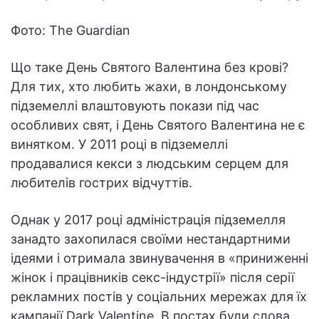
Фото: The Guardian
Що таке День Святого Валентина без крові?
Для тих, хто любить жахи, в лондонському
підземеллі влаштовують покази під час
особливих свят, і День Святого Валентина не є
винятком. У 2011 році в підземеллі
продавалися кекси з людським серцем для
любителів гострих відчуттів.
Однак у 2017 році адміністрація підземелля
занадто захопилася своїми нестандартними
ідеями і отримала звинувачення в «приниженні
жінок і працівників секс-індустрії» після серії
рекламних постів у соціальних мережах для їх
кампанії Dark Valentine. В постах були слова