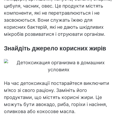
цибуля, часник, овес. Це продукти містять
компоненти, які не перетравлюються і не
засвоюються. Вони служать їжею для
корисних бактерій, які не дають шкідливих
мікробів розвиватися і отруювати організм.
Знайдіть джерело корисних жирів
На час детоксикації постарайтеся виключити
м’ясо зі свого раціону. Замініть його
продуктами, що містять корисні жири. Це
можуть бути авокадо, риба, горіхи і насіння,
оливкова або кокосове масла.