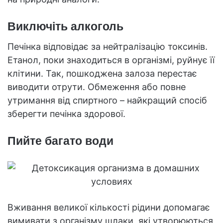
Виключіть алкоголь
Печінка відповідає за нейтралізацію токсинів.
Етанол, поки знаходиться в організмі, руйнує її
клітини. Так, пошкоджена залоза перестає
виводити отрути. Обмеження або повне
утримання від спиртного – найкращий спосіб
зберегти печінка здорової.
Пийте багато води
Вживання великої кількості рідини допомагає
вимивати з організму шлаки, які утворюються