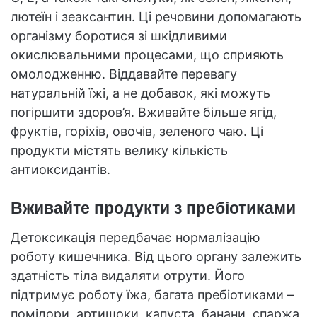
лютеїн і зеаксантин. Ці речовини допомагають
організму боротися зі шкідливими
окислювальними процесами, що сприяють
омолодженню. Віддавайте перевагу
натуральній їжі, а не добавок, які можуть
погіршити здоров’я. Вживайте більше ягід,
фруктів, горіхів, овочів, зеленого чаю. Ці
продукти містять велику кількість
антиоксидантів.
Вживайте продукти з пребіотиками
Детоксикація передбачає нормалізацію
роботу кишечника. Від цього органу залежить
здатність тіла видаляти отрути. Його
підтримує роботу їжа, багата пребіотиками –
помідори, артишоки, капуста, банани, спаржа,