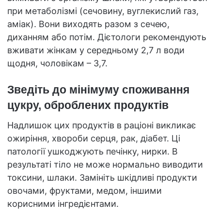
при метаболізмі (сечовину, вуглекислий газ,
аміак). Вони виходять разом з сечею,
диханням або потім. Дієтологи рекомендують
вживати жінкам у середньому 2,7 л води
щодня, чоловікам – 3,7.
Зведіть до мінімуму споживання
цукру, оброблених продуктів
Надлишок цих продуктів в раціоні викликає
ожиріння, хвороби серця, рак, діабет. Ці
патології ушкоджують печінку, нирки. В
результаті тіло не може нормально виводити
токсини, шлаки. Замініть шкідливі продукти
овочами, фруктами, медом, іншими
корисними інгредієнтами.