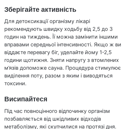
Зберігайте активність
Для детоксикації організму лікарі
рекомендують швидку ходьбу від 2,5 до 3
годин на тиждень. Її можна замінити іншими
вправами середньої інтенсивності. Якщо ж ви
віддаєте перевагу біг, уделайте йому 1-2,5
години щотижня. Зняти напругу з втомлених
м’язів допоможе сауна. Процедура стимулює
виділення поту, разом з яким і виводяться
токсини.
Висипайтеся
Під час повноцінного відпочинку організм
позбавляється від шкідливих відходів
метаболізму, які скупчилися на протязі дня.