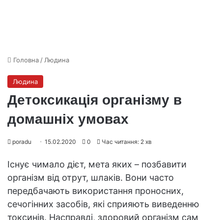
Головна
/
Людина
Людина
Детоксикація організму в
домашніх умовах
poradu
15.02.2020
0
Час читання: 2 хв
Існує чимало дієт, мета яких – позбавити
організм від отрут, шлаків. Вони часто
передбачають використання проносних,
сечогінних засобів, які сприяють виведенню
токсинів. Насправді, здоровий організм сам