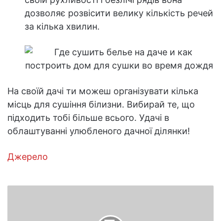
дозволяє розвісити велику кількість речей
за кілька хвилин.
На своїй дачі ти можеш організувати кілька
місць для сушіння білизни. Вибирай те, що
підходить тобі більше всього. Удачі в
облаштуванні улюбленого дачної ділянки!
Джерело
Як
доглядати
за
агрусом