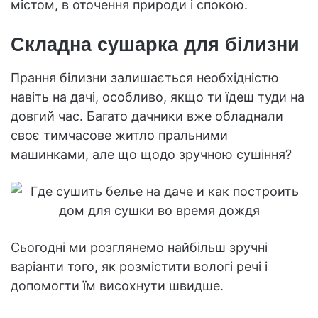
містом, в оточення природи і спокою.
Складна сушарка для білизни
Прання білизни залишається необхідністю
навіть на дачі, особливо, якщо ти їдеш туди на
довгий час. Багато дачники вже обладнали
своє тимчасове житло пральними
машинками, але що щодо зручною сушіння?
Сьогодні ми розглянемо найбільш зручні
варіанти того, як розмістити вологі речі і
допомогти їм висохнути швидше.