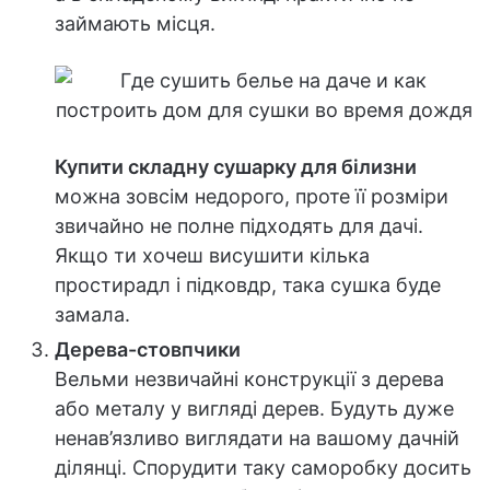
займають місця.
Купити складну сушарку для білизни
можна зовсім недорого, проте її розміри
звичайно не полне підходять для дачі.
Якщо ти хочеш висушити кілька
простирадл і підковдр, така сушка буде
замала.
Дерева-стовпчики
Вельми незвичайні конструкції з дерева
або металу у вигляді дерев. Будуть дуже
ненав’язливо виглядати на вашому дачній
ділянці. Спорудити таку саморобку досить