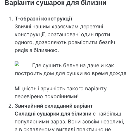
Варіанти сушарок для білизни
Т-образні конструкції
Звичні нашим хазяєчкам дерев’яні
конструкції, розташовані один проти
одного, дозволяють розмістити безліч
рядів з білизною.
Міцність і зручність такого варіанту
перевірено поколіннями!
Звичайний складаний варіант
Складні сушарки для білизни
є найбільш
популярними зараз. Вони зовсім невеликі,
а в складеному вигляді практично не