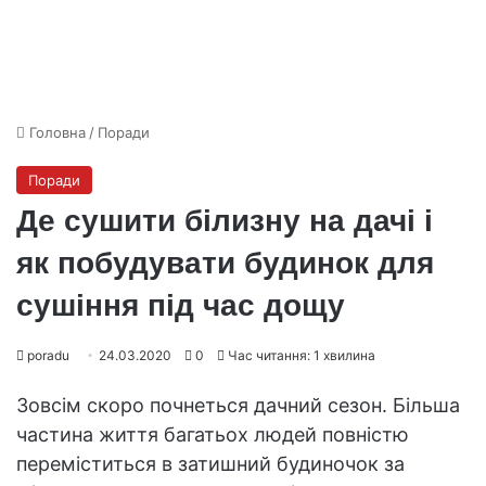
Головна
/
Поради
Поради
Де сушити білизну на дачі і
як побудувати будинок для
сушіння під час дощу
poradu
24.03.2020
0
Час читання: 1 хвилина
Зовсім скоро почнеться дачний сезон. Більша
частина життя багатьох людей повністю
переміститься в затишний будиночок за