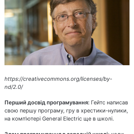
https://creativecommons.org/licenses/by-
nd/2.0/
Перший досвід програмування:
Гейтс написав
свою першу програму, гру в хрестики-нулики,
на комп’ютері General Electric ще в школі.