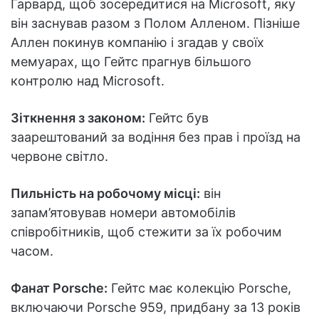
Гарвард, щоб зосередитися на Microsoft, яку
він заснував разом з Полом Алленом. Пізніше
Аллен покинув компанію і згадав у своїх
мемуарах, що Гейтс прагнув більшого
контролю над Microsoft.
Зіткнення з законом:
Гейтс був
заарештований за водіння без прав і проїзд на
червоне світло.
Пильність на робочому місці:
він
запам’ятовував номери автомобілів
співробітників, щоб стежити за їх робочим
часом.
Фанат Porsche:
Гейтс має колекцію Porsche,
включаючи Porsche 959, придбану за 13 років