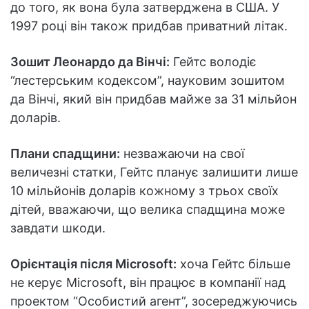
до того, як вона була затверджена в США. У
1997 році він також придбав приватний літак.
Зошит Леонардо да Вінчі:
Гейтс володіє
“лестерським кодексом”, науковим зошитом
да Вінчі, який він придбав майже за 31 мільйон
доларів.
Плани спадщини:
незважаючи на свої
величезні статки, Гейтс планує залишити лише
10 мільйонів доларів кожному з трьох своїх
дітей, вважаючи, що велика спадщина може
завдати шкоди.
Орієнтація після Microsoft:
хоча Гейтс більше
не керує Microsoft, він працює в компанії над
проектом “Особистий агент”, зосереджуючись