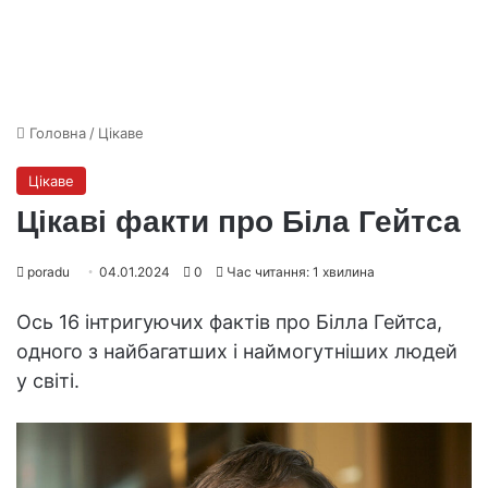
Головна
/
Цікаве
Цікаве
Цікаві факти про Біла Гейтса
poradu
04.01.2024
0
Час читання: 1 хвилина
Ось 16 інтригуючих фактів про Білла Гейтса,
одного з найбагатших і наймогутніших людей
у світі.