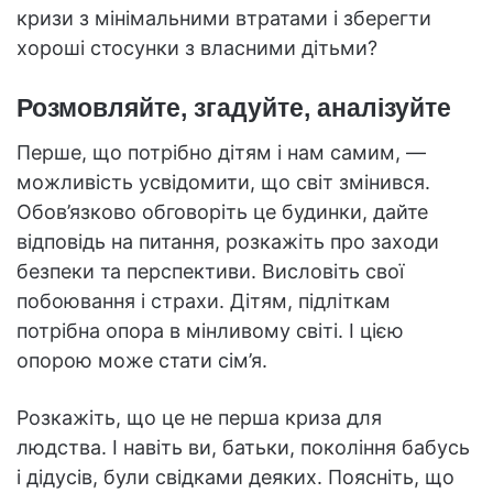
кризи з мінімальними втратами і зберегти
хороші стосунки з власними дітьми?
Розмовляйте, згадуйте, аналізуйте
Перше, що потрібно дітям і нам самим, —
можливість усвідомити, що світ змінився.
Обов’язково обговоріть це будинки, дайте
відповідь на питання, розкажіть про заходи
безпеки та перспективи. Висловіть свої
побоювання і страхи. Дітям, підліткам
потрібна опора в мінливому світі. І цією
опорою може стати сім’я.
Розкажіть, що це не перша криза для
людства. І навіть ви, батьки, покоління бабусь
і дідусів, були свідками деяких. Поясніть, що