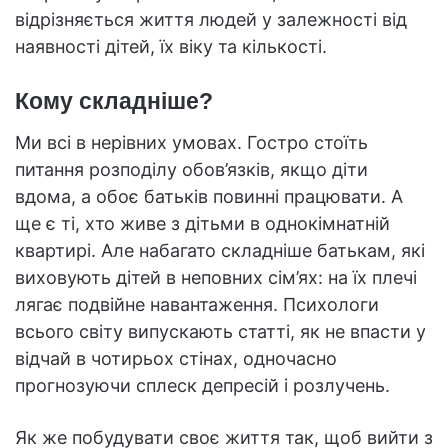
відрізняється життя людей у залежності від
наявності дітей, їх віку та кількості.
Кому складніше?
Ми всі в нерівних умовах. Гостро стоїть
питання розподілу обов’язків, якщо діти
вдома, а обоє батьків повинні працювати. А
ще є ті, хто живе з дітьми в однокімнатній
квартирі. Але набагато складніше батькам, які
виховують дітей в неповних сім’ях: на їх плечі
лягає подвійне навантаження. Психологи
всього світу випускають статті, як не впасти у
відчай в чотирьох стінах, одночасно
прогнозуючи сплеск депресій і розлучень.
Як же побудувати своє життя так, щоб вийти з