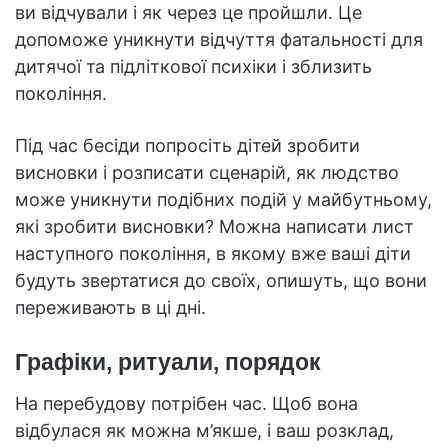
ви відчували і як через це пройшли. Це
допоможе уникнути відчуття фатальності для
дитячої та підліткової психіки і зблизить
покоління.
Під час бесіди попросіть дітей зробити
висновки і розписати сценарій, як людство
може уникнути подібних подій у майбутньому,
які зробити висновки? Можна написати лист
наступного покоління, в якому вже ваші діти
будуть звертатися до своїх, опишуть, що вони
переживають в ці дні.
Графіки, ритуали, порядок
На перебудову потрібен час. Щоб вона
відбулася як можна м’якше, і ваш розклад,