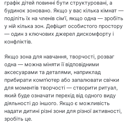
графік дітей повинні бути структуровані, а
будинок зоновано. Якщо у вас кілька кімнат —
поділіть їх на членів сім’ї, якщо одна — зробіть
у ній кілька зон. Дефіцит особистого простору
— один з ключових джерел дискомфорту і
конфліктів.
Якщо зона для навчання, творчості, розваг
одна — можна міняти її відповідними
аксесуарами та деталями, наприклад
прибирати комп’ютер або запалювати свічки
для моментів творчості — створити ритуал,
який буде означати перехід від одного виду
діяльності до іншого. Якщо є можливість
надати дитині різні зони для різної активності,
зробіть це.