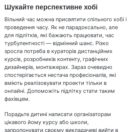
Шукайте перспективне хобі
Вільний час можна присвятити спільного хобі і
проведення часу. Як не парадоксально, але
для підлітків, які бажають працювати, час
турбулентності — відмінний шанс. Різко
зросла потреба в кураторів дистанційних
курсів, розробників контенту, графічних
дизайнерів, монтажерах. Зараз очевидно
спостерігається нестача професіоналів, які
вміють реалізовувати проекти тільки в
онлайні. Допоможіть підлітку стати таким
фахівцем.
Порадьте дитині написати організаторам
цікавого йому курсу або школи,
запропонувати своєму викладачеві вийти в