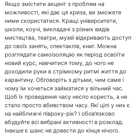
Якщо змістити акцент з проблем на
можливості, які дає ця криза, ви зможете
ними скористатися. Кращі університети,
школи, коучі, викладачі з різних видів
мистецтва, театри, музеї відкривають доступ
до своїх занять, спектаклів, книг. Можна
розглядати самоізоляцію як період освоїти
новий курс, навчитися тому, до чого не
доходили руки в стрімкому ритмі життя до
карантину. Обговоріть з дітьми, чим саме і
чому їм хочеться займатися у вільний час.
Щоб їх проведення часу несло користь, а не
стало просто вбивством часу. Які цілі у них є
на найближчі півроку-рік? І обов’язково
вбудуйте всі вибрані активності в розклад.
Інакше є шанс не довести до кінця нічого.