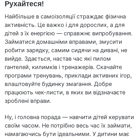
Рухайтеся!
Найбільше в самоізоляції страждає фізична
активність. Це важко і для дорослих, а для
дітей з їх енергією — справжнє випробування.
Займатися домашніми вправами, змусити
робити зарядку, самим сидячи на дивані, не
вийде. Здається, настав час які пилом
гантелей, килимків і тренажерів. Скачайте
програми тренувань, приклади активних ігор,
влаштовуйте будинку змагання. Добре
працюють чек-листи, в яких ви відзначаєте
зроблені вправи.
Ну, і головна порада — навчити дітей керувати
своїм часом. Не потрібно весь час їх займати,
намагаючись бути ідеальними. У дитини має