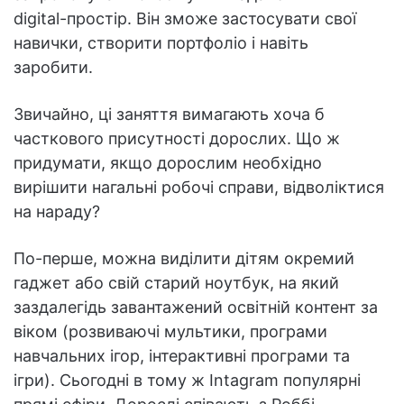
digital-простір. Він зможе застосувати свої
навички, створити портфоліо і навіть
заробити.
Звичайно, ці заняття вимагають хоча б
часткового присутності дорослих. Що ж
придумати, якщо дорослим необхідно
вирішити нагальні робочі справи, відволіктися
на нараду?
По-перше, можна виділити дітям окремий
гаджет або свій старий ноутбук, на який
заздалегідь завантажений освітній контент за
віком (розвиваючі мультики, програми
навчальних ігор, інтерактивні програми та
ігри). Сьогодні в тому ж Intagram популярні