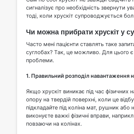
сигналізує про необхідність звернути ув
тоді, коли хрускіт супроводжується бол
Чи можна прибрати хрускіт у с
Часто мені пацієнти ставлять таке запи
суглобах? Так, це можливо. Для цього є 
проблеми.
1. Правильний розподіл навантаження н
Якщо хрускіт виникає під час фізичних 
опору на твердій поверхні, коли це відб
підкладайте під коліна мат, рушник або 
виконуєте важкі фізичні вправи, наприкл
повзаючи на колінах.