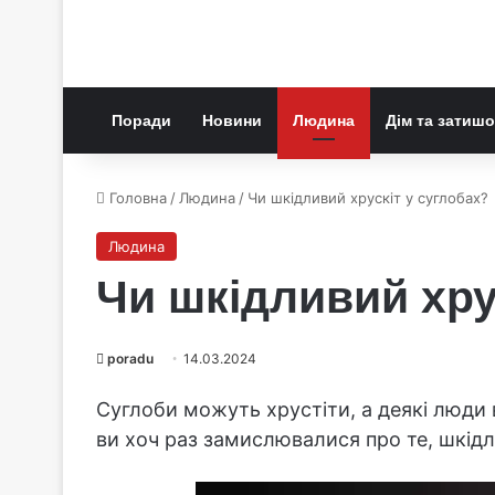
Поради
Новини
Людина
Дім та затишо
Головна
/
Людина
/
Чи шкідливий хрускіт у суглобах?
Людина
Чи шкідливий хру
poradu
14.03.2024
Суглоби можуть хрустіти, а деякі люди 
ви хоч раз замислювалися про те, шкідл