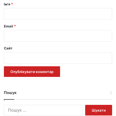
р
Ім'я
*
*
Email
*
Сайт
Пошук
Пошук: