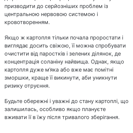
призводити до серйозніших проблем із
центральною нервовою системою і
кровотворенням.
Якщо ж картопля тільки почала проростати і
виглядає досить свіжою, її можна спробувати
очистити від паростків і зелених ділянок, де
концентрація соланіну найвища. Однак, якщо
картопля дуже м’яка або вже має помітні
зморшки, краще її викинути, аби уникнути
ризику отруєння.
Будьте обережні і уважні до стану картоплі, що
залишилась, особливо якщо плануєте
вживати її в їжу після тривалого зберігання.