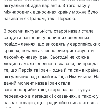
актуальні обидва варіанти. З того часу у
міжнародних відносинах країну можна було
називати як Іраном, так і Персією.
З роками актуальність старої назви стала
сходити нанівець, у новинних зведеннях,
повідомленнях, що виходять у європейських
країнах, почали активно використовувати
лаконічну назву Іран. Сьогодні не кожна
людина зможе впевнено сказати, чи правда
те, що Персія та Іран – одна й та сама країна.
актуальних над самій країні, а Німеччини. На
даний момент назва Іран стала
загальноприйнятою, стара назва фігурує
переважно в легендах і сказаннях, а також у
назвах товарів, що традиційно вивозяться з