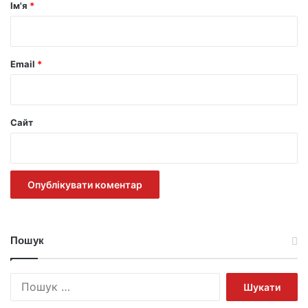
р
Ім'я
*
*
Email
*
Сайт
Пошук
Пошук: