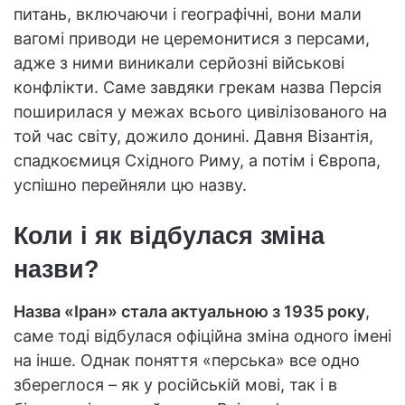
питань, включаючи і географічні, вони мали
вагомі приводи не церемонитися з персами,
адже з ними виникали серйозні військові
конфлікти. Саме завдяки грекам назва Персія
поширилася у межах всього цивілізованого на
той час світу, дожило донині. Давня Візантія,
спадкоємиця Східного Риму, а потім і Європа,
успішно перейняли цю назву.
Коли і як відбулася зміна
назви?
Назва «Іран» стала актуальною з 1935 року
,
саме тоді відбулася офіційна зміна одного імені
на інше. Однак поняття «перська» все одно
збереглося – як у російській мові, так і в