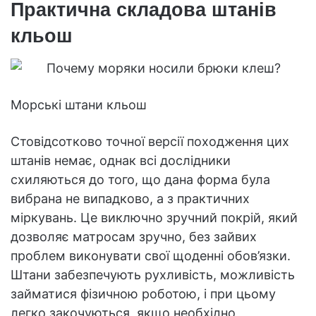
Практична складова штанів
кльош
Морські штани кльош
Стовідсотково точної версії походження цих
штанів немає, однак всі дослідники
схиляються до того, що дана форма була
вибрана не випадково, а з практичних
міркувань. Це виключно зручний покрій, який
дозволяє матросам зручно, без зайвих
проблем виконувати свої щоденні обов’язки.
Штани забезпечують рухливість, можливість
займатися фізичною роботою, і при цьому
легко закочуються, якщо необхідно,