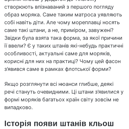
створюють впізнаваний з першого погляду
образ моряка. Саме таким матроса уявляють
собі навіть діти. Але чому мореплавці носять
саме такі штани, а не, приміром, завужені?
Звідки була взята така форма, за якої причини
її ввели? Є у таких штанів які-небудь практичні
особливості, актуальні саме для моряків,
корисні для них на практиці? Чому цей фасон
з’явився саме в рамках флотської форми?
Якщо розглянути всі нюанси глибше, деякі
речі стануть очевидними. Ці штани з’явилися у
формі моряків багатьох країн світу зовсім не
випадково.
Історія появи штанів кльош