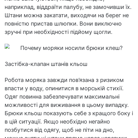
наприклад, віддраїти палубу, не замочивши їх.
Штани можна закатати, виходячи на берег не
повністю пристав шлюпки. Вони виключно
зручні при необхідності підйому щогли.
Застібка-клапан штанів кльош
Робота моряка завжди пов’язана з ризиком
впасти у воду, опинитися в морській стихії.
Одяг повинна забезпечувати максимальні
можливості для виживання в цьому випадку.
Брюки кльош показують себе з кращого боку і
в цій ситуації. Якщо необхідно негайно
позбутися від одягу, щоб не піти на дно,