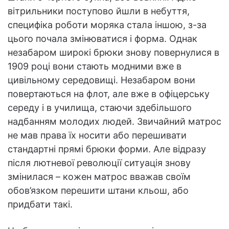
вітрильники поступово йшли в небуття,
специфіка роботи моряка стала іншою, з-за
цього почала змінюватися і форма. Однак
незабаром широкі брюки знову повернулися в
1909 році вони стають модними вже в
цивільному середовищі. Незабаром вони
повертаються на флот, але вже в офіцерську
середу і в училища, стаючи здебільшого
надбанням молодих людей. Звичайний матрос
не мав права їх носити або перешивати
стандартні прямі брюки форми. Але відразу
після лютневої революції ситуація знову
змінилася – кожен матрос вважав своїм
обов’язком перешити штани кльош, або
придбати такі.