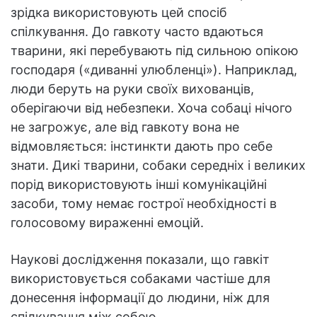
зрідка використовують цей спосіб
спілкування. До гавкоту часто вдаються
тварини, які перебувають під сильною опікою
господаря («диванні улюбленці»). Наприклад,
люди беруть на руки своїх вихованців,
оберігаючи від небезпеки. Хоча собаці нічого
не загрожує, але від гавкоту вона не
відмовляється: інстинкти дають про себе
знати. Дикі тварини, собаки середніх і великих
порід використовують інші комунікаційні
засоби, тому немає гострої необхідності в
голосовому вираженні емоцій.
Наукові дослідження показали, що гавкіт
використовується собаками частіше для
донесення інформації до людини, ніж для
спілкування між собою.