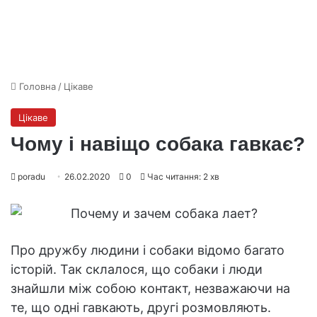
Головна
/
Цікаве
Цікаве
Чому і навіщо собака гавкає?
poradu
26.02.2020
0
Час читання: 2 хв
Про дружбу людини і собаки відомо багато
історій. Так склалося, що собаки і люди
знайшли між собою контакт, незважаючи на
те, що одні гавкають, другі розмовляють.