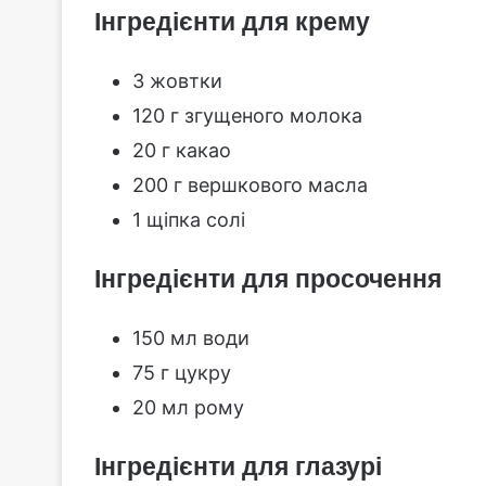
Інгредієнти для крему
3 жовтки
120 г згущеного молока
20 г какао
200 г вершкового масла
1 щіпка солі
Інгредієнти для просочення
150 мл води
75 г цукру
20 мл рому
Інгредієнти для глазурі