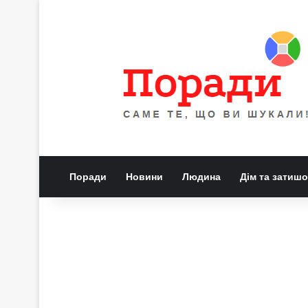
Поради
Новини
Людина
Дім та затишо