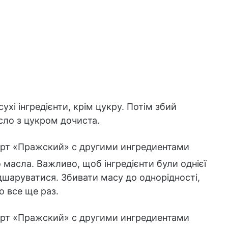
сухі інгредієнти, крім цукру. Потім збий
ло з цукром дочиста.
 масла. Важливо, щоб інгредієнти були однієї
шаруватися. Збивати масу до однорідності,
о все ще раз.