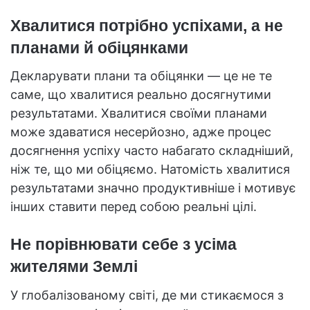
Хвалитися потрібно успіхами, а не
планами й обіцянками
Декларувати плани та обіцянки — це не те
саме, що хвалитися реально досягнутими
результатами. Хвалитися своїми планами
може здаватися несерйозно, адже процес
досягнення успіху часто набагато складніший,
ніж те, що ми обіцяємо. Натомість хвалитися
результатами значно продуктивніше і мотивує
інших ставити перед собою реальні цілі.
Не порівнювати себе з усіма
жителями Землі
У глобалізованому світі, де ми стикаємося з