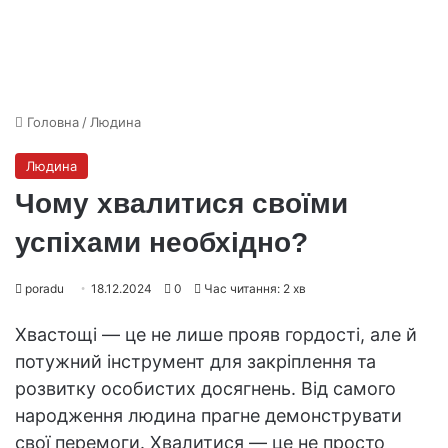
Головна
/
Людина
Людина
Чому хвалитися своїми
успіхами необхідно?
poradu
18.12.2024
0
Час читання: 2 хв
Хвастощі — це не лише прояв гордості, але й
потужний інструмент для закріплення та
розвитку особистих досягнень. Від самого
народження людина прагне демонструвати
свої перемоги. Хвалитися — це не просто