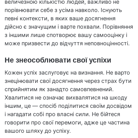
величезною кількістю людей, важливо не
порівнювати себе з усіма навколо. Існують
певні контексти, в яких ваше досягнення
дійсно є значущим і варте похвали. Порівняння
з іншими лише спотворює вашу самооцінку і
може призвести до відчуття неповноцінності.
Не знеособлювати свої успіхи
Кожен успіх заслуговує на визнання. Не варто
знецінювати свої досягнення через страх бути
сприйнятим як занадто самовпевнений.
Хвалитися не означає вихвалятися на шкоду
іншим, це — спосіб поділитися своїм досвідом
і нагадати собі про власні сили. Не бійтеся
говорити про свої перемоги, адже це частина
вашого шляху до успіху.