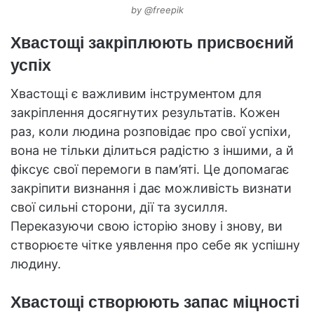
by @freepik
Хвастощі закріплюють присвоєний
успіх
Хвастощі є важливим інструментом для
закріплення досягнутих результатів. Кожен
раз, коли людина розповідає про свої успіхи,
вона не тільки ділиться радістю з іншими, а й
фіксує свої перемоги в пам’яті. Це допомагає
закріпити визнання і дає можливість визнати
свої сильні сторони, дії та зусилля.
Переказуючи свою історію знову і знову, ви
створюєте чітке уявлення про себе як успішну
людину.
Хвастощі створюють запас міцності