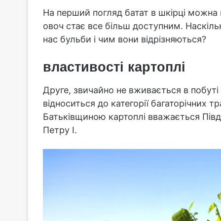
На перший погляд батат в шкірці можна
овоч стає все більш доступним. Наскіль
нас бульби і чим вони відрізняються?
властивості картоплі
Друге, звичайно не вживається в побуті
відноситься до категорії багаторічних т
Батьківщиною картоплі вважається Півден
Петру I.