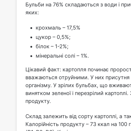
Бульби на 76% складаються з води і при
яких:
крохмаль – 17,5%
цукор – 0,5%;
білок – 1-2%;
мінеральні солі – 1%.
Цікавий факт: картопля починає пророста
вважаються отруйними. У них присутня 
організму. У зрілих бульбах, що вживают
винятком зеленої і перезрілий картоплі.
продукту.
Склад залежить від сорту картоплі, а та
Калорійність продукту – 73 ккал на 100 г