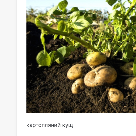
картопляний кущ