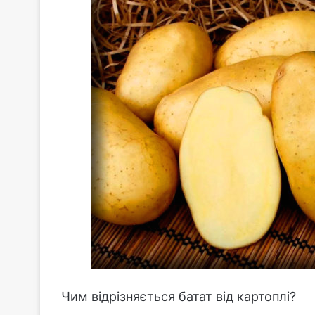
Чим відрізняється батат від картоплі?