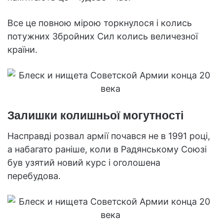
Все це повною мірою торкнулося і колись
потужних Збройних Сил колись величезної
країни.
Залишки колишньої могутності
Насправді розвал армії почався не в 1991 році,
а набагато раніше, коли в Радянському Союзі
був узятий новий курс і оголошена
перебудова.