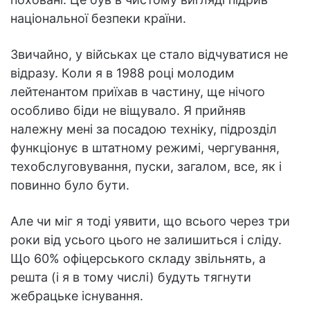
національної безпеки країни.
Звичайно, у військах це стало відчуватися не
відразу. Коли я в 1988 році молодим
лейтенантом приїхав в частину, ще нічого
особливо біди не віщувало. Я прийняв
належну мені за посадою техніку, підрозділ
функціонує в штатному режимі, чергування,
техобслуговування, пуски, загалом, все, як і
повинно було бути.
Але чи міг я тоді уявити, що всього через три
роки від усього цього не залишиться і сліду.
Що 60% офіцерського складу звільнять, а
решта (і я в тому числі) будуть тягнути
жебрацьке існування.