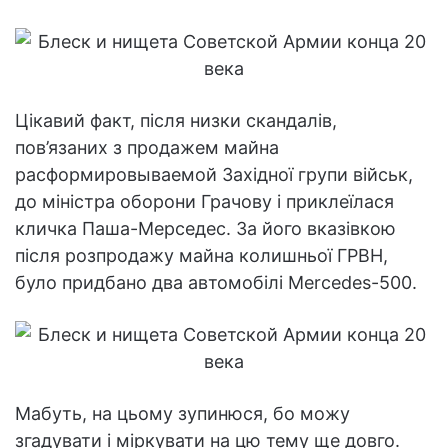
Цікавий факт, після низки скандалів,
пов’язаних з продажем майна
расформировываемой Західної групи військ,
до міністра оборони Грачову і приклеїлася
кличка Паша-Мерседес. За його вказівкою
після розпродажу майна колишньої ГРВН,
було придбано два автомобілі Mercedes-500.
Мабуть, на цьому зупинюся, бо можу
згадувати і міркувати на цю тему ще довго.