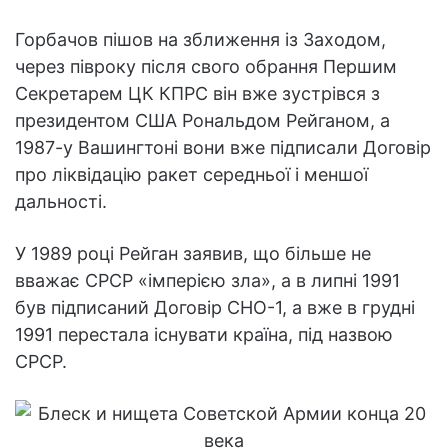
Горбачов пішов на зближення із Заходом,
через півроку після свого обрання Першим
Секретарем ЦК КПРС він вже зустрівся з
президентом США Рональдом Рейганом, а
1987-у Вашингтоні вони вже підписали Договір
про ліквідацію ракет середньої і меншої
дальності.
У 1989 році Рейган заявив, що більше не
вважає СРСР «імперією зла», а в липні 1991
був підписаний Договір СНО-1, а вже в грудні
1991 перестала існувати країна, під назвою
СРСР.