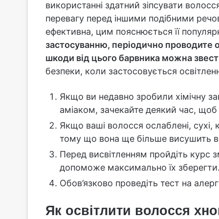
використанні здатний зіпсувати волосс
перевагу перед іншими подібними речов
ефективна, цим пояснюється її популяр
застосуванню, періодично проводите 
шкоди від цього барвника можна звест
безпеки, коли застосовується освітлен
Якщо ви недавно зробили хімічну з
аміаком, зачекайте деякий час, щоб
Якщо ваші волосся ослаблені, сухі,
тому що вона ще більше висушить в
Перед висвітленням пройдіть курс 
допоможе максимально їх зберегти
Обов’язково проведіть тест на алерг
Як освітлити волосся хн