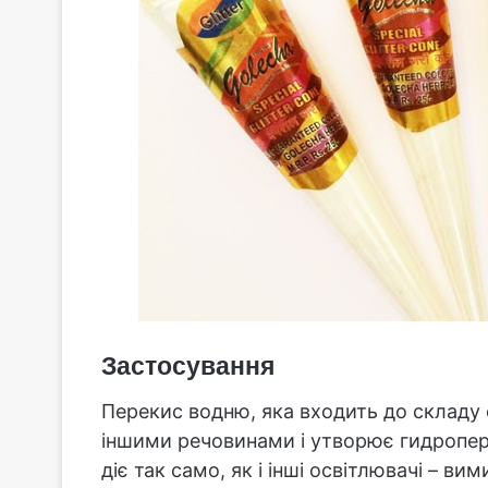
Застосування
Перекис водню, яка входить до складу о
іншими речовинами і утворює гидропери
діє так само, як і інші освітлювачі – в