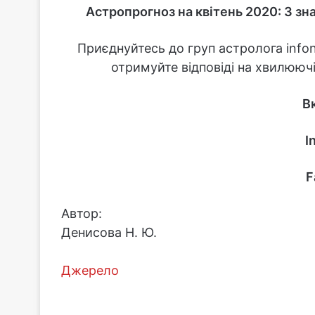
Астропрогноз на квітень 2020: 3 зн
Приєднуйтесь до груп астролога infon
отримуйте відповіді на хвилюючі
В
I
F
Автор:
Денисова Н. Ю.
Джерело