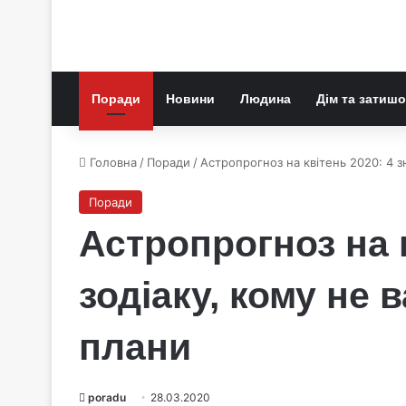
Поради
Новини
Людина
Дім та затишо
Головна
/
Поради
/
Астропрогноз на квітень 2020: 4 з
Поради
Астропрогноз на к
зодіаку, кому не 
плани
poradu
28.03.2020