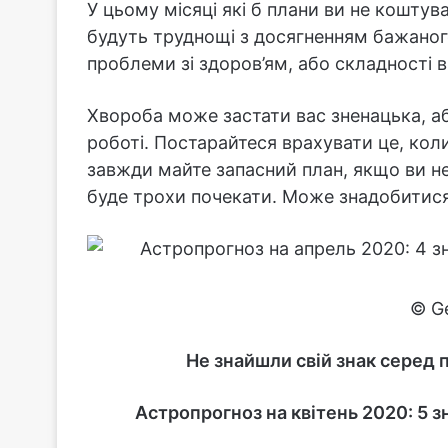
У цьому місяці які б плани ви не коштув
будуть труднощі з досягненням бажано
проблеми зі здоров’ям, або складності 
Хвороба може застати вас зненацька, а
роботі. Постарайтеся врахувати це, кол
завжди майте запасний план, якщо ви не
буде трохи почекати. Може знадобитися
© G
Не знайшли свій знак серед 
Астропрогноз на квітень 2020: 5 з