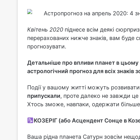
Квітень 2020
піднесе всім деякі сюрприз
перерахованих нижче знаків, вам буде 
прогнозувати.
Детальніше про впливи планет в цьому м
астрологічний прогноз для всіх знаків з
Події у вашому житті можуть розвиватис
припускали
, проте далеко не завжди це
Хтось зможе, навпаки, одержати більше
КОЗЕРІГ (або Асцендент Сонце в Козе
Ваша рідна планета Сатурн зовсім нещод