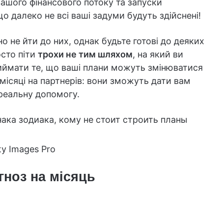
ашого фінансового потоку та запуски
що далеко не всі ваші задуми будуть здійснені!
но не йти до них, однак будьте готові до деяких
осто піти
трохи не тим шляхом
, на який ви
иймати те, що ваші плани можуть змінюватися
місяці на партнерів: вони зможуть дати вам
реальну допомогу.
ty Images Pro
ноз на місяць