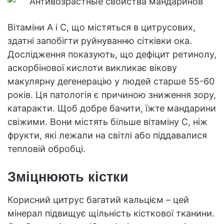
Вітаміни A і C, що містяться в цитрусових,
здатні запобігти руйнуванню сітківки ока.
Дослідження показують, що дефіцит ретинолу,
аскорбінової кислоти викликає вікову
макулярну дегенерацію у людей старше 55-60
років. Ця патологія є причиною зниження зору,
катаракти. Щоб добре бачити, їжте мандарини
свіжими. Вони містять більше вітаміну C, ніж
фрукти, які лежали на світлі або піддавалися
тепловій обробці.
Зміцнюють кістки
Корисний цитрус багатий кальцієм – цей
мінерал підвищує щільність кісткової тканини.