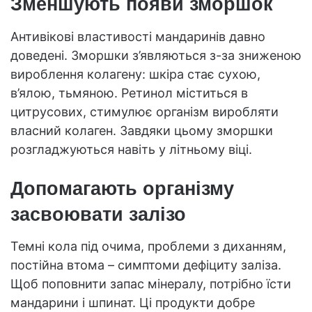
Зменшують появи зморшок
Антивікові властивості мандаринів давно
доведені. Зморшки з’являються з-за зниженою
вироблення колагену: шкіра стає сухою,
в’ялою, тьмяною. Ретинол міститься в
цитрусових, стимулює організм виробляти
власний колаген. Завдяки цьому зморшки
розгладжуються навіть у літньому віці.
Допомагають організму
засвоювати залізо
Темні кола під очима, проблеми з диханням,
постійна втома – симптоми дефіциту заліза.
Щоб поповнити запас мінералу, потрібно їсти
мандарини і шпинат. Ці продукти добре