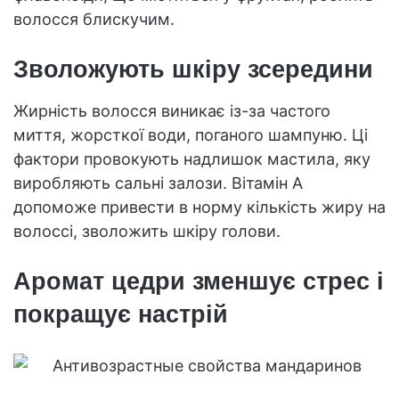
волосся блискучим.
Зволожують шкіру зсередини
Жирність волосся виникає із-за частого
миття, жорсткої води, поганого шампуню. Ці
фактори провокують надлишок мастила, яку
виробляють сальні залози. Вітамін A
допоможе привести в норму кількість жиру на
волоссі, зволожить шкіру голови.
Аромат цедри зменшує стрес і
покращує настрій