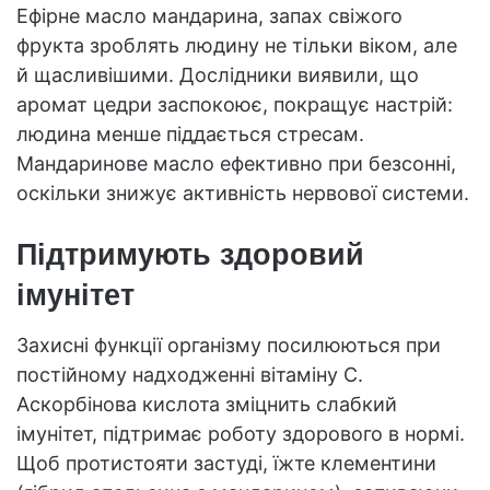
Ефірне масло мандарина, запах свіжого
фрукта зроблять людину не тільки віком, але
й щасливішими. Дослідники виявили, що
аромат цедри заспокоює, покращує настрій:
людина менше піддається стресам.
Мандаринове масло ефективно при безсонні,
оскільки знижує активність нервової системи.
Підтримують здоровий
імунітет
Захисні функції організму посилюються при
постійному надходженні вітаміну C.
Аскорбінова кислота зміцнить слабкий
імунітет, підтримає роботу здорового в нормі.
Щоб протистояти застуді, їжте клементини