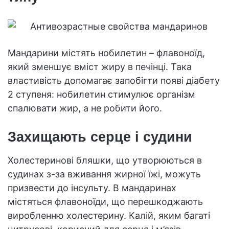
Мандарини містять нобилетин – флавоноїд,
який зменшує вміст жиру в печінці. Така
властивість допомагає запобігти появі діабету
2 ступеня: нобилетин стимулює організм
спалювати жир, а не робити його.
Захищають серце і судини
Холестеринові бляшки, що утворюються в
судинах з-за вживання жирної їжі, можуть
призвести до інсульту. В мандаринах
містяться флавоноїди, що перешкоджають
виробленню холестерину. Калій, яким багаті