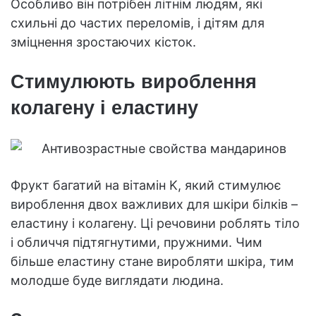
Особливо він потрібен літнім людям, які
схильні до частих переломів, і дітям для
зміцнення зростаючих кісток.
Стимулюють вироблення
колагену і еластину
Фрукт багатий на вітамін K, який стимулює
вироблення двох важливих для шкіри білків –
еластину і колагену. Ці речовини роблять тіло
і обличчя підтягнутими, пружними. Чим
більше еластину стане виробляти шкіра, тим
молодше буде виглядати людина.