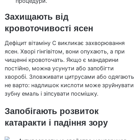
процедури.
Захищають від
кровоточивості ясен
Дефіцит вітаміну C викликає захворювання
ясен. Хворі гінгівітом, вони опухають, а при
чищенні кровоточать. Якщо є мандарини
постійно, можна усунути або запобігти
хворобі. Зловживати цитрусами або одягають
не варто: надлишок кислоти може зруйнувати
зубну емаль і зіпсувати посмішку.
Запобігають розвиток
катаракти і падіння зору