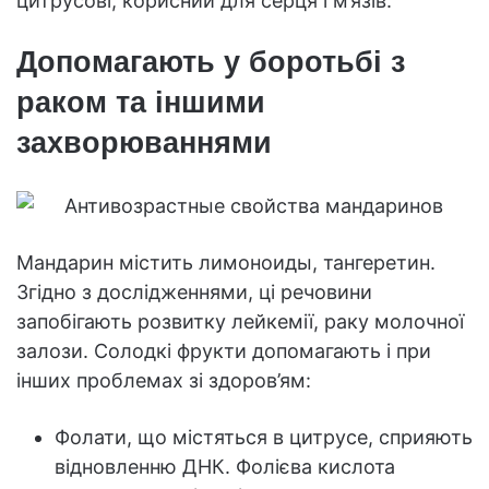
цитрусові, корисний для серця і м’язів.
Допомагають у боротьбі з
раком та іншими
захворюваннями
Мандарин містить лимоноиды, тангеретин.
Згідно з дослідженнями, ці речовини
запобігають розвитку лейкемії, раку молочної
залози. Солодкі фрукти допомагають і при
інших проблемах зі здоров’ям:
Фолати, що містяться в цитрусе, сприяють
відновленню ДНК. Фолієва кислота