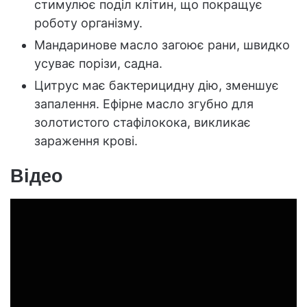
стимулює поділ клітин, що покращує
роботу організму.
Мандаринове масло загоює рани, швидко
усуває порізи, садна.
Цитрус має бактерицидну дію, зменшує
запалення. Ефірне масло згубно для
золотистого стафілокока, викликає
зараження крові.
Відео