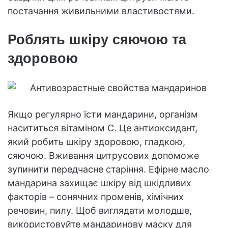
постачання живильними властивостями.
Роблять шкіру сяючою та
здоровою
Якщо регулярно їсти мандарини, організм
насититься вітаміном C. Це антиоксидант,
який робить шкіру здоровою, гладкою,
сяючою. Вживання цитрусових допоможе
зупинити передчасне старіння. Ефірне масло
мандарина захищає шкіру від шкідливих
факторів – сонячних променів, хімічних
речовин, пилу. Щоб виглядати молодше,
використовуйте мандаринову маску для