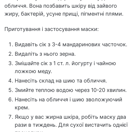
обличчя. Вона позбавить шкіру від зайвого
жиру, бактерій, усуне прищі, пігментні плями.
Приготування і застосування маски:
Видавіть сік з 3-4 мандаринових часточок.
Видаліть з нього зерна.
Змішайте сік з 1 ст. л. йогурту і чайною
ложкою меду.
Нанесіть склад на шию та обличчя.
Змийте теплою водою через 10-20 хвилин.
Нанесіть на обличчя і шию зволожуючий
крем.
Якщо у вас жирна шкіра, робіть маску два
рази в тиждень. Для сухої вистачить однієї