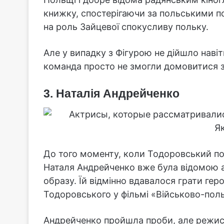
книжку, спостерігаючи за польськими п
на роль Зайцевої спокусливу польку.
Але у випадку з Фігурою не дійшло навіт
команда просто не змогли домовитися з
3. Наталія Андрейченко
До того моменту, коли Тодоровський п
Наталя Андрейченко вже була відомою 
образу. Їй відмінно вдавалося грати гер
Тодоровського у фільмі «Військово-пол
Андрейченко пройшла проби, але режисе