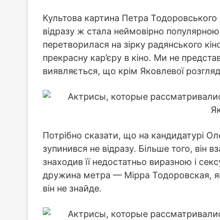
Культова картина Петра Тодоровського «
відразу ж стала неймовірно популярною
перетворилася на зірку радянського кін
прекрасну кар’єру в кіно. Ми не представ
виявляється, що крім Яковлевої розгляд
Потрібно сказати, що на кандидатурі О
зупинився не відразу. Більше того, він вз
знаходив її недостатньо виразною і се
дружина метра — Мірра Тодоровская, я
він не знайде.