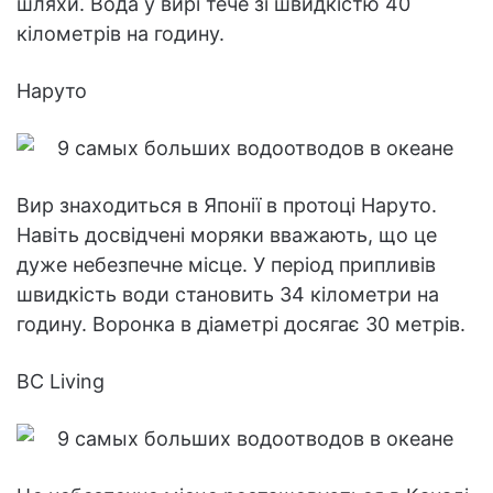
шляхи. Вода у вирі тече зі швидкістю 40
кілометрів на годину.
Наруто
Вир знаходиться в Японії в протоці Наруто.
Навіть досвідчені моряки вважають, що це
дуже небезпечне місце. У період припливів
швидкість води становить 34 кілометри на
годину. Воронка в діаметрі досягає 30 метрів.
BC Living