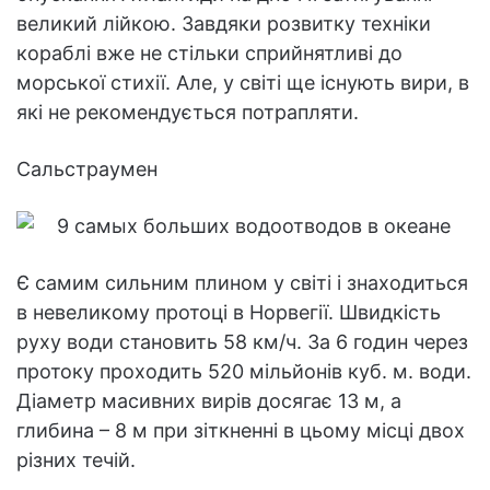
великий лійкою. Завдяки розвитку техніки
кораблі вже не стільки сприйнятливі до
морської стихії. Але, у світі ще існують вири, в
які не рекомендується потрапляти.
Сальстраумен
Є самим сильним плином у світі і знаходиться
в невеликому протоці в Норвегії. Швидкість
руху води становить 58 км/ч. За 6 годин через
протоку проходить 520 мільйонів куб. м. води.
Діаметр масивних вирів досягає 13 м, а
глибина – 8 м при зіткненні в цьому місці двох
різних течій.