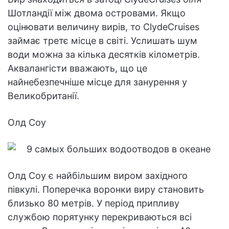
Шотландії між двома островами. Якщо
оцінювати величину вирів, то ClydeCruises
займає третє місце в світі. Услишать шум
води можна за кілька десятків кілометрів.
Аквалангісти вважають, що це
найнебезпечніше місце для занурення у
Великобританії.
Олд Соу
Олд Соу є найбільшим виром західного
півкулі. Поперечка воронки виру становить
близько 80 метрів. У період припливу
службою порятунку перекриваються всі