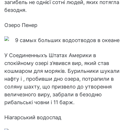
загибель не однієї сотні людей, яких потягла
безодня.
Озеро Пенер
У Соединенныхъ Штатах Америки в
спокійному озері з’явився вир, який став
кошмаром для моряків. Бурильники шукали
нафту і , пробивши дно озера, потрапили в
соляну шахту, що призвело до утворення
величезного виру, забрали в безодню
рибальські човни і 11 барж.
Ніагарський водоспад