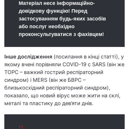
Матеріал несе інформаційно-
довідкову функцію! Перед
застосуванням будь-яких засобів
або послуг необхідно
проконсультуватися з фахівцем!
Інше дослідження
(посилання в кінці статті), у
якому вчені порівняли COVID-19 c SARS (він же
ТОРС – важкий гострий респіраторний
синдром) і MERS (він же БВРС –
близькосхідний респіраторний синдром),
показало, що новий вірус може жити на склі,
металі та пластику до дев’яти днів.