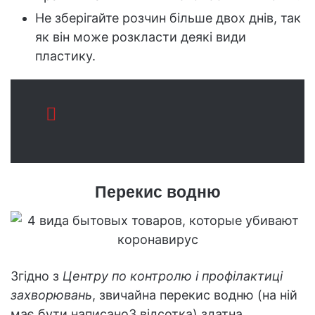
Не зберігайте розчин більше двох днів, так
як він може розкласти деякі види
пластику.
Перекис водню
Згідно з
Центру по контролю і профілактиці
захворювань
, звичайна перекис водню (на ній
має бути написано3 відсотка) здатна