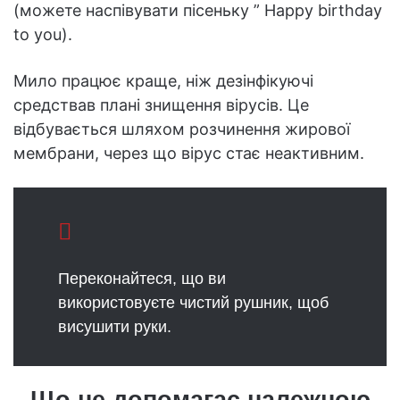
(можете наспівувати пісеньку ” Happy birthday
to you).
Мило працює краще, ніж дезінфікуючі
средствав плані знищення вірусів. Це
відбувається шляхом розчинення жирової
мембрани, через що вірус стає неактивним.
Переконайтеся, що ви
використовуєте чистий рушник, щоб
висушити руки.