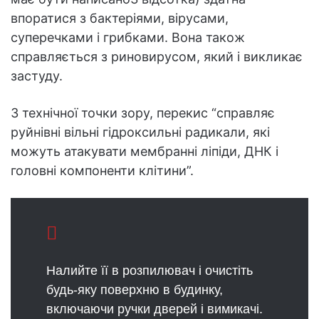
впоратися з бактеріями, вірусами,
суперечками і грибками. Вона також
справляється з риновирусом, який і викликає
застуду.
З технічної точки зору, перекис “справляє
руйнівні вільні гідроксильні радикали, які
можуть атакувати мембранні ліпіди, ДНК і
головні компоненти клітини”.
Налийте її в розпилювач і очистіть
будь-яку поверхню в будинку,
включаючи ручки дверей і вимикачі.