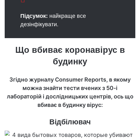
Підсумок:
найкраще все
дезінфікувати.
Що вбиває коронавірус в
будинку
Згідно журналу Consumer Reports, в якому
можна знайти тести вчених з 50-і
лабораторій і дослідницьких центрів, ось що
вбиває в будинку вірус:
Відбілювач