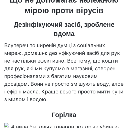
Що не допомагає належною
мірою проти вірусів
Дезінфікуючий засіб, зроблене
вдома
Всупереч поширеній думці з соціальних
мереж, домашнє дезінфікуючий засіб для рук
не настільки ефективно. Все тому, що кошти
для рук, які ми купуємо в магазині, створені
професіоналами з багатим науковим
досвідом. Вони не просто змішують воду, алое
і ефірні масла. Краще всього просто мити руки
з милом і водою.
Горілка