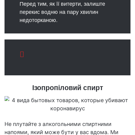
Перед тим, як її витерти, залиште
перекис водню на пару хвилин
недоторканою.
Ізопропіловий спирт
Не плутайте з алкогольними спиртними
напоями, який може бути у вас вдома. Ми