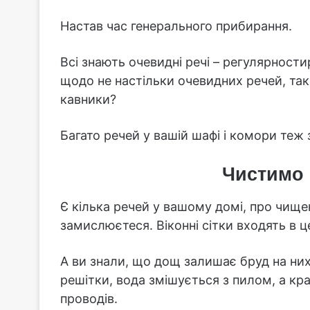
Настав час генерального прибирання.
Всі знають очевидні речі – регулярности
щодо не настільки очевидних речей, таки
кавники?
Багато речей у вашій шафі і комори теж
Чистимо 
Є кілька речей у вашому домі, про чище
замислюєтеся. Віконні сітки входять в ц
А ви знали, що дощ залишає бруд на ни
решітки, вода змішується з пилом, а кра
проводів.