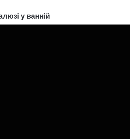
люзі у ванній