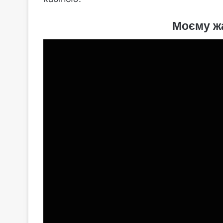
Моєму жа