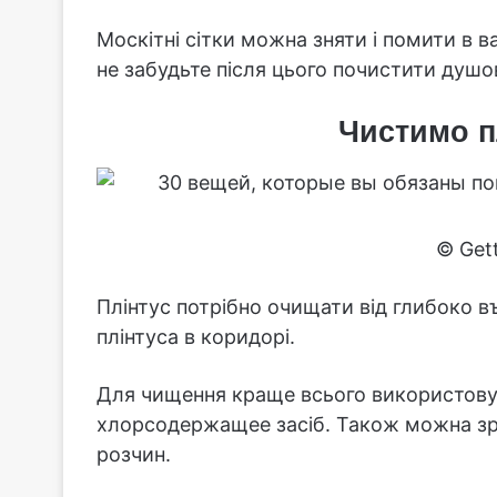
Москітні сітки можна зняти і помити в
не забудьте після цього почистити душо
Чистимо п
© Get
Плінтус потрібно очищати від глибоко 
плінтуса в коридорі.
Для чищення краще всього використовува
хлорсодержащее засіб. Також можна зр
розчин.