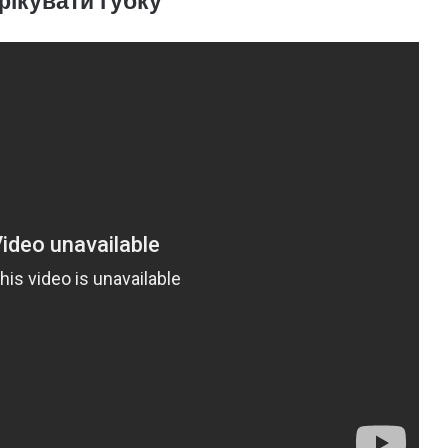
фікувати губку