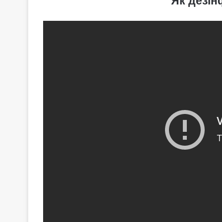
Як дезін