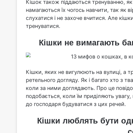
Кішок також піддаються тренуванню, як і
намагаються їх чогось навчити, так як в
слухатися і не захоче вчитися. Але кіш
тренуватися.
Кішки не вимагають ба
Кішки, яких не вигулюють на вулиці, а 
ретельного догляду. Як і багато хто з 
коли за ними доглядають. Про це повідо
подобається, коли їм приділяють увагу, п
до господаря будуватися з цих речей.
Кішки люблять бути одн
с