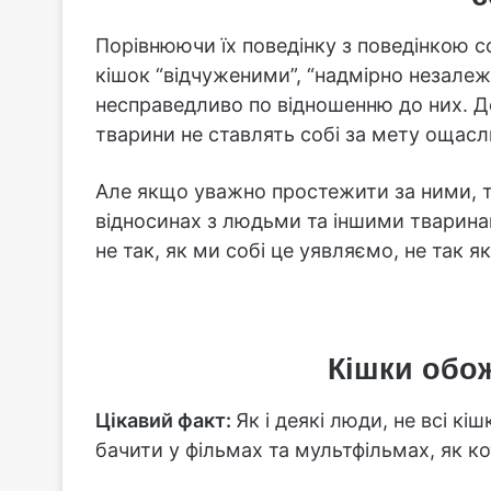
Порівнюючи їх поведінку з поведінкою с
кішок “відчуженими”, “надмірно незалеж
несправедливо по відношенню до них. Д
тварини не ставлять собі за мету ощасл
Але якщо уважно простежити за ними, т
відносинах з людьми та іншими тварина
не так, як ми собі це уявляємо, не так як
Кішки обо
Цікавий факт:
Як і деякі люди, не всі к
бачити у фільмах та мультфільмах, як ко