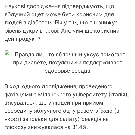
Наукові дослідження підтверджують, що
яблучний оцет може бути корисним для
людей з діабетом. Річ у тім, що він знижує
рівень цукру в крові. Але чим ще корисний
цей продукт?
В ході одного дослідження, проведеного
фахівцями з Міланського університету (Італія),
з’ясувалося, що у людей при прийомі
всередину яблучного оцту разом з їжею (в
якості заправки для салату) реакція на
глюкозу знижувалася на 31,4%.