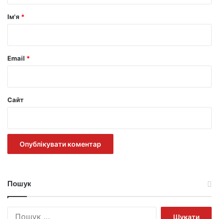
р
Ім'я
*
*
Email
*
Сайт
Пошук
Пошук: