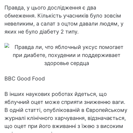
Правда, у цього дослідження є два
обмеження. Кількість учасників було зовсім
невеликим, а салат з оцтом давали людям, у
яких не було діабету 2 типу.
BBC Good Food
В інших наукових роботах йдеться, що
яблучний оцет може сприяти зниженню ваги.
В одній статті, опублікованій в Європейському
журналі клінічного харчування, відзначається,
що оцет при його вживанні з їжею з високим