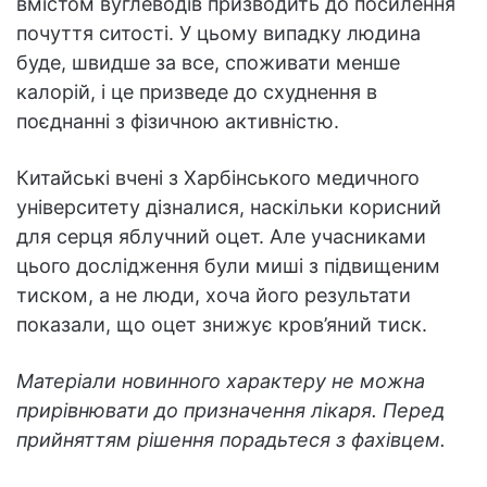
вмістом вуглеводів призводить до посилення
почуття ситості. У цьому випадку людина
буде, швидше за все, споживати менше
калорій, і це призведе до схуднення в
поєднанні з фізичною активністю.
Китайські вчені з Харбінського медичного
університету дізналися, наскільки корисний
для серця яблучний оцет. Але учасниками
цього дослідження були миші з підвищеним
тиском, а не люди, хоча його результати
показали, що оцет знижує кров’яний тиск.
Матеріали новинного характеру не можна
прирівнювати до призначення лікаря. Перед
прийняттям рішення порадьтеся з фахівцем.