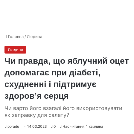
Головна
/
Людина
Людина
Чи правда, що яблучний оцет
допомагає при діабеті,
схудненні і підтримує
здоров’я серця
Чи варто його взагалі його використовувати
як заправку для салату?
poradu
14.03.2023
0
Час читання: 1 хвилина